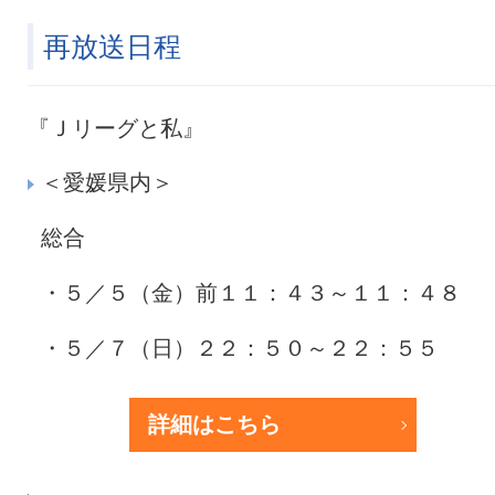
再放送日程
『Ｊリーグと私』
＜愛媛県内＞
総合
・５／５（金）前１１：４３～１１：４８
・５／７（日）２２：５０～２２：５５
詳細はこちら