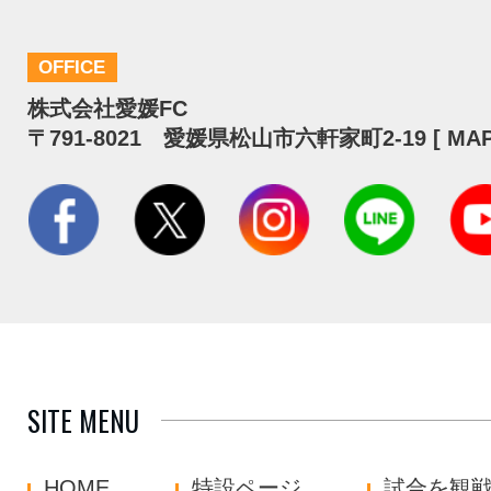
OFFICE
株式会社愛媛FC
〒791-8021 愛媛県松山市六軒家町2-19 [
MA
SITE MENU
HOME
特設ページ
試合を観