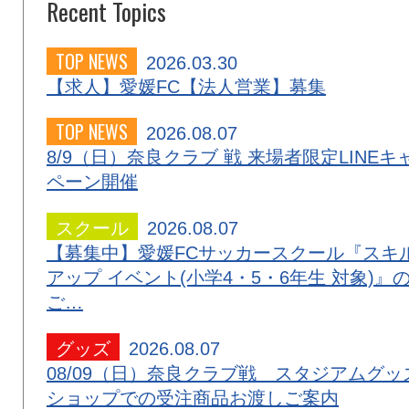
Recent Topics
TOP NEWS
2026.03.30
【求人】愛媛FC【法人営業】募集
TOP NEWS
2026.08.07
8/9（日）奈良クラブ 戦 来場者限定LINEキ
ペーン開催
スクール
2026.08.07
【募集中】愛媛FCサッカースクール『スキ
アップ イベント(小学4・5・6年生 対象)』
ご…
グッズ
2026.08.07
08/09（日）奈良クラブ戦 スタジアムグッ
ショップでの受注商品お渡しご案内