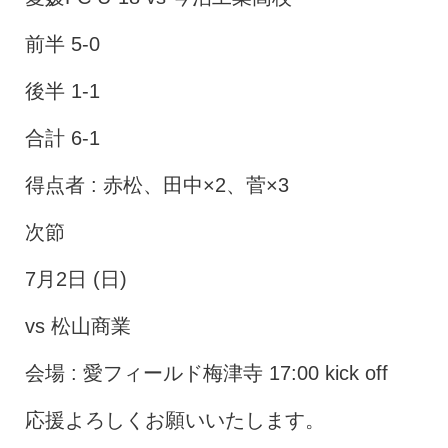
前半 5-0
後半 1-1
合計 6-1
得点者 : 赤松、田中×2、菅×3
次節
7月2日 (日)
vs 松山商業
会場 : 愛フィールド梅津寺 17:00 kick off
応援よろしくお願いいたします。