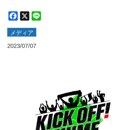
クラブ・会社情報
レディース
Facebook
X
Line
メディア
スクール
募集中！
2023/07/07
ファンクラブ
試合を観戦
トップチーム
アカデミー
スポンサー
グッズ
特設ページ