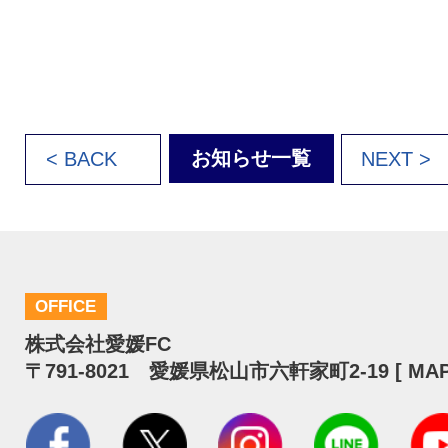
お知らせ一覧
< BACK
NEXT >
OFFICE
株式会社愛媛FC
〒791-8021 愛媛県松山市六軒家町2-19 [
MA