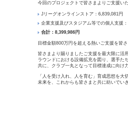
今回のプロジェクトで皆さまよりご支援い
Jリーグオンラインストア：6,839,081円
企業支援及びスタジアム等での個人支援：1,5
合計：8,399,986円
目標金額800万円を超える熱いご支援を皆
皆さまより賜りましたご支援を最大限に活用
ラウンドにおける設備拡充を図り、選手た
共に、クラブ一丸となって目標達成に向け
「人を受け入れ、人を育む」育成思想を大切
未来を、これからも皆さまと共に紡いでいき