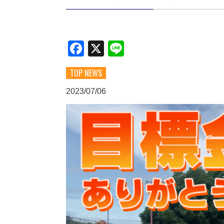
Facebook
X
Line
TOP NEWS
2023/07/06