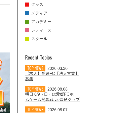
グッズ
メディア
アカデミー
レディース
スクール
Recent Topics
TOP NEWS
2026.03.30
【求人】愛媛FC【法人営業】
募集
TOP NEWS
2026.08.08
明日 8/9（日）は愛媛FCホー
ムゲーム開幕戦 vs 奈良クラブ
TOP NEWS
2026.08.07