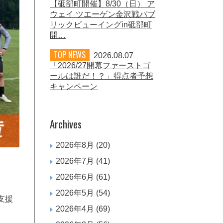
【砥部町開催】8/30（日） ア
ウェイ ツエーゲン金沢戦パブ
リックビューイングin砥部町
開…
TOP NEWS
2026.08.07
「2026/27開幕ファーストゴ
ールは誰だ！？」得点者予想
キャンペーン
Archives
2026年8月
(20)
2026年7月
(41)
2026年6月
(61)
2026年5月
(54)
支援
2026年4月
(69)