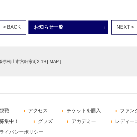
< BACK
お知らせ一覧
NEXT >
愛媛県松山市六軒家町2-19 [
MAP
]
観戦
アクセス
チケットを購入
ファン
募集中！
グッズ
アカデミー
レディー
ライバシーポリシー