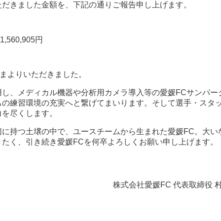
ただきました金額を、下記の通りご報告申し上げます。
60,905円
さまよりいただきました。
し、メディカル機器や分析用カメラ導入等の愛媛FCサンパー
ちの練習環境の充実へと繋げてまいります。そして選手・スタ
力を尽くします。
に持つ土壌の中で、ユースチームから生まれた愛媛FC。大い
たく、引き続き愛媛FCを何卒よろしくお願い申し上げます。
株式会社愛媛FC 代表取締役 村