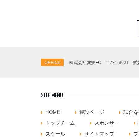
OFFICE
株式会社愛媛FC
〒791-8021 
SITE MENU
HOME
特設ページ
試合を
トップチーム
スポンサー
スクール
サイトマップ
プ