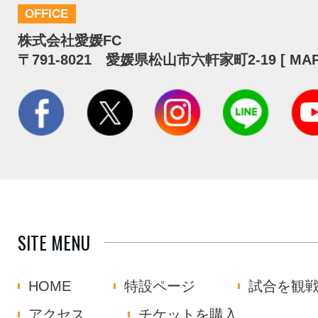
OFFICE
株式会社愛媛FC
〒791-8021 愛媛県松山市六軒家町2-19 [
MA
SITE MENU
HOME
特設ページ
試合を観
アクセス
チケットを購入