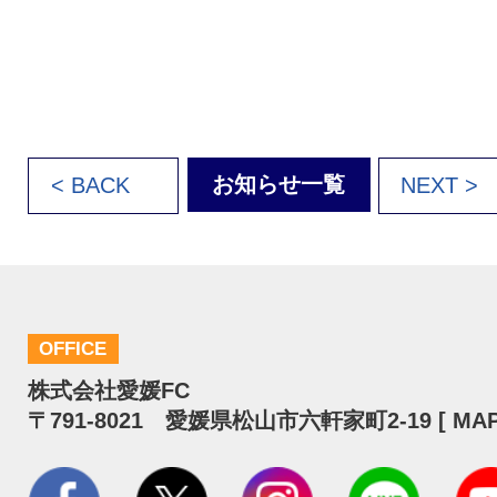
お知らせ一覧
< BACK
NEXT >
OFFICE
株式会社愛媛FC
〒791-8021 愛媛県松山市六軒家町2-19 [
MA