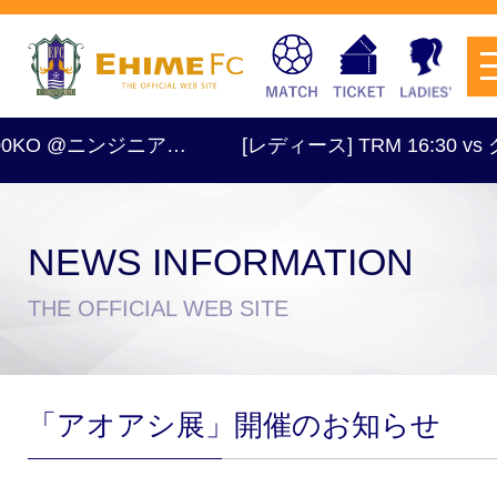
 @ニンジニア…
[レディース] TRM 16:30 vs グラ
NEWS INFORMATION
チケットを購入
THE OFFICIAL WEB SITE
スケジュール
「アオアシ展」開催のお知らせ
試合日程・結果
アクセス