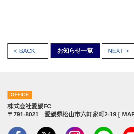
お知らせ一覧
< BACK
NEXT >
OFFICE
株式会社愛媛FC
〒791-8021 愛媛県松山市六軒家町2-19 [
MA