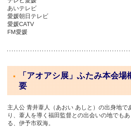
テレビ愛媛
あいテレビ
愛媛朝日テレビ
愛媛CATV
FM愛媛
「アオアシ展」ふたみ本会場
要
主人公 青井葦人（あおい あしと）の出身地で
り、葦人を導く福田監督との出会いの地でもあ
る、伊予市双海。