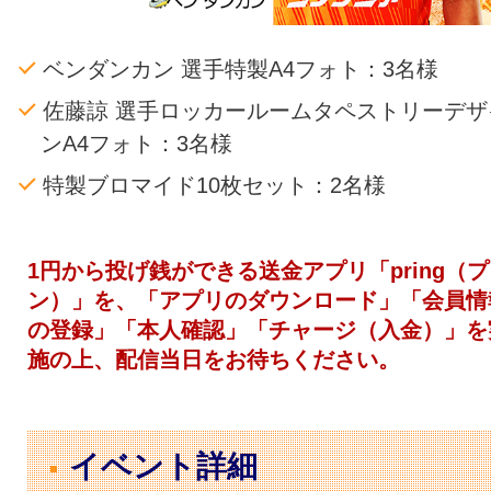
ベンダンカン 選手特製A4フォト：3名様
佐藤諒 選手ロッカールームタペストリーデザ
ンA4フォト：3名様
特製ブロマイド10枚セット：2名様
1円から投げ銭ができる送金アプリ「pring（
ン）」を、「アプリのダウンロード」「会員情
の登録」「本人確認」「チャージ（入金）」を
施の上、配信当日をお待ちください。
イベント詳細