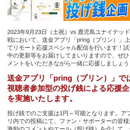
2023年9月23日（土祝）vs 鹿児島ユナイテッド
戦において、送金アプリ「pring（プリン）」
てリモート応援スペシャル配信を行います！試
中の更新等をお届けしてまいりますので、ぜひ
メントをいただきながら一緒に応援しましょう
送金アプリ「pring（プリン）」で
視聴者参加型の投げ銭による応援企
を実施いたします。
投げ銭でのご支援は1円～可能となります。ア
リ内での投稿にて、ファン・サポーターの皆様
激励のコメントやエール（投げ銭）を介して、