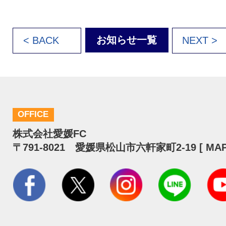
お知らせ一覧
< BACK
NEXT >
OFFICE
株式会社愛媛FC
〒791-8021 愛媛県松山市六軒家町2-19 [
MA