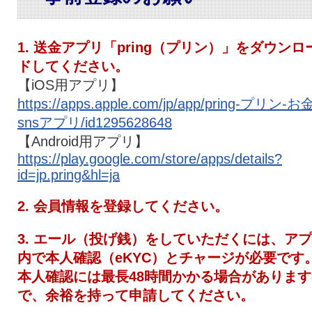
1. 送金アプリ「pring（プリン）」をダウンロ
ドしてください。
【iOS用アプリ】
https://apps.apple.com/jp/app/pring-プリン-お
snsアプリ/id1295628648
【Android用アプリ】
https://play.google.com/store/apps/details?
id=jp.pring&hl=ja
2. 会員情報を登録してください。
3. エール（投げ銭）をしていただくには、ア
内で本人確認（eKYC）とチャージが必要です
本人確認には最長48時間かかる場合があります
で、余裕を持って申請してください。