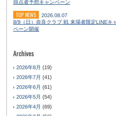
得点者予想キャンペーン
TOP NEWS
2026.08.07
8/9（日）奈良クラブ 戦 来場者限定LINEキ
ペーン開催
Archives
2026年8月
(19)
2026年7月
(41)
2026年6月
(61)
2026年5月
(54)
2026年4月
(69)