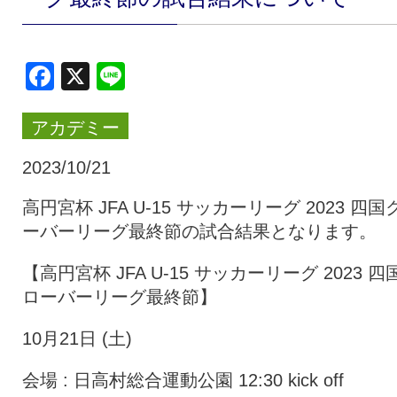
クラブ・会社情報
レディース
Facebook
X
Line
スクール
募集中！
アカデミー
ファンクラブ
試合を観戦
2023/10/21
高円宮杯 JFA U-15 サッカーリーグ 2023 四国
ーバーリーグ最終節の試合結果となります。
トップチーム
アカデミー
【高円宮杯 JFA U-15 サッカーリーグ 2023 四
ローバーリーグ最終節】
スポンサー
グッズ
10月21日 (土)
特設ページ
会場 : 日高村総合運動公園 12:30 kick off