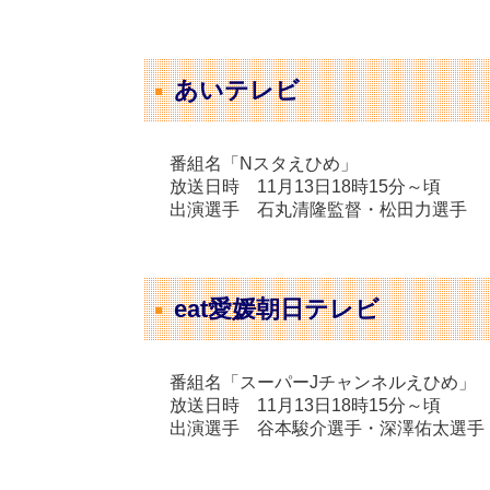
あいテレビ
番組名「Nスタえひめ」
放送日時 11月13日18時15分～頃
出演選手 石丸清隆監督・松田力選手
eat愛媛朝日テレビ
番組名「スーパーJチャンネルえひめ」
放送日時 11月13日18時15分～頃
出演選手 谷本駿介選手・深澤佑太選手