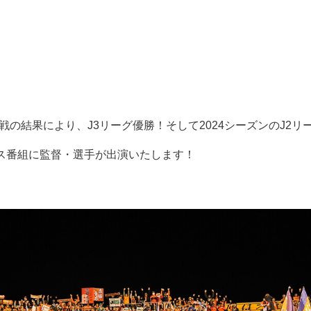
戦の結果により、J3リーグ優勝！そして2024シーズンのJ2リ
ス番組に監督・選手が出演いたします！