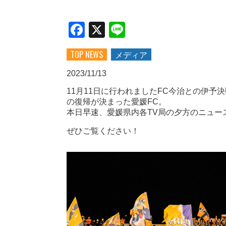
Facebook
X
Line
TOP NEWS
メディア
2023/11/13
11月11日に行われましたFC今治との伊予決
の復帰が決まった愛媛FC。
本日早速、愛媛県内各TV局の夕方のニュー
ぜひご覧ください！