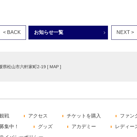
< BACK
お知らせ一覧
NEXT >
愛媛県松山市六軒家町2-19 [
MAP
]
観戦
アクセス
チケットを購入
ファン
募集中！
グッズ
アカデミー
レディー