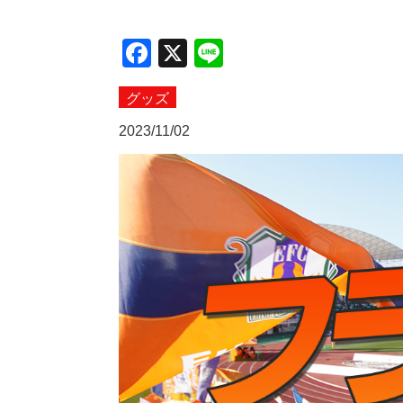
Facebook
X
Line
グッズ
2023/11/02