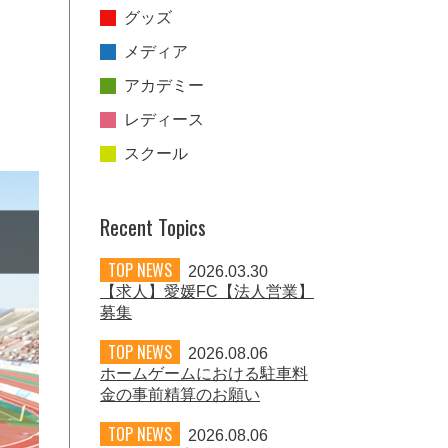
グッズ
メディア
アカデミー
レディース
スクール
Recent Topics
TOP NEWS
2026.03.30
【求人】愛媛FC【法人営業】
募集
TOP NEWS
2026.08.06
ホームゲームにおける駐車料
金の事前精算のお願い
TOP NEWS
2026.08.06