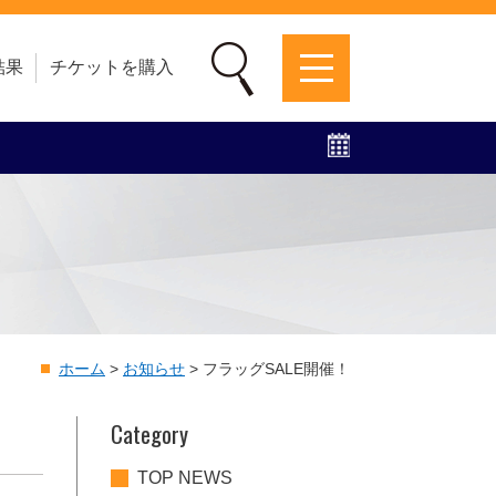
結果
チケットを購入
募集中！
ファンクラブ
グッズ
特設ページ
ホーム
>
お知らせ
>
フラッグSALE開催！
Category
TOP NEWS