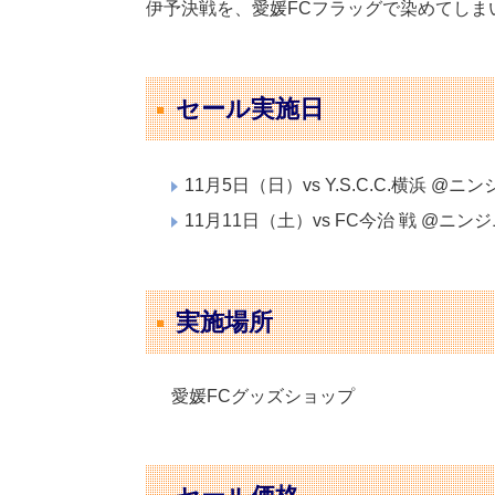
伊予決戦を、愛媛FCフラッグで染めてしま
セール実施日
11月5日（日）vs Y.S.C.C.横浜 @
11月11日（土）vs FC今治 戦 @ニ
実施場所
愛媛FCグッズショップ