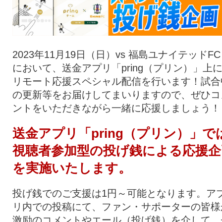
2023年11月19日（日）vs 福島ユナイテッドFC
において、送金アプリ「pring（プリン）」上
リモート応援スペシャル配信を行います！試合
の更新等をお届けしてまいりますので、ぜひコ
ントをいただきながら一緒に応援しましょう！
送金アプリ「pring（プリン）」で
視聴者参加型の投げ銭による応援企
を実施いたします。
投げ銭でのご支援は1円～可能となります。ア
リ内での投稿にて、ファン・サポーターの皆様
激励のコメントやエール（投げ銭）を介して、