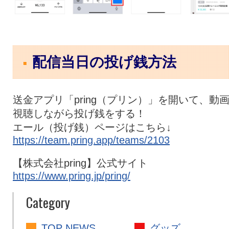
配信当日の投げ銭方法
送金アプリ「pring（プリン）」を開いて、動
視聴しながら投げ銭をする！
エール（投げ銭）ページはこちら↓
https://team.pring.app/teams/2103
【株式会社pring】公式サイト
https://www.pring.jp/pring/
Category
TOP NEWS
グッズ