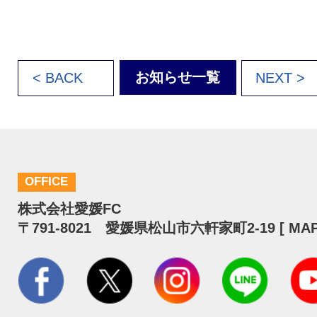
お知らせ一覧
< BACK
NEXT >
OFFICE
株式会社愛媛FC
〒791-8021 愛媛県松山市六軒家町2-19 [
MA