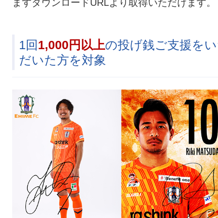
ますダウンロードURLより取得いただけます。
1回
1,000円以上
の投げ銭ご支援をい
だいた方を対象