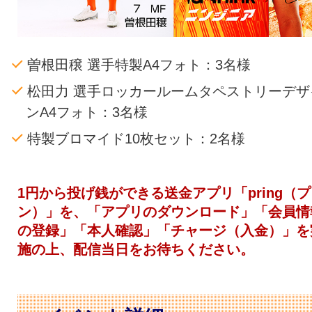
曽根田穣 選手特製A4フォト：3名様
松田力 選手ロッカールームタペストリーデザ
ンA4フォト：3名様
特製ブロマイド10枚セット：2名様
1円から投げ銭ができる送金アプリ「pring（
ン）」を、「アプリのダウンロード」「会員情
の登録」「本人確認」「チャージ（入金）」を
施の上、配信当日をお待ちください。