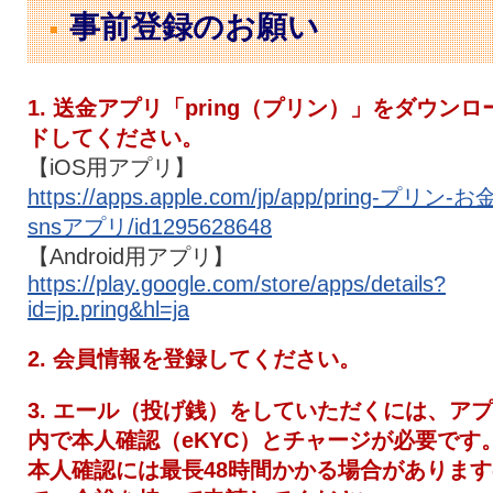
事前登録のお願い
1. 送金アプリ「pring（プリン）」をダウンロ
ドしてください。
【iOS用アプリ】
https://apps.apple.com/jp/app/pring-プリン-お
snsアプリ/id1295628648
【Android用アプリ】
https://play.google.com/store/apps/details?
id=jp.pring&hl=ja
2. 会員情報を登録してください。
3. エール（投げ銭）をしていただくには、ア
内で本人確認（eKYC）とチャージが必要です
本人確認には最長48時間かかる場合があります