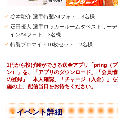
谷本駿介 選手特製A4フォト：3名様
疋田優人 選手ロッカールームタペストリーデ
インA4フォト：3名様
特製ブロマイド10枚セット：2名様
1円から投げ銭ができる送金アプリ「pring（
ン）」を、「アプリのダウンロード」「会員情
の登録」「本人確認」「チャージ（入金）」を
施の上、配信当日をお待ちください。
イベント詳細