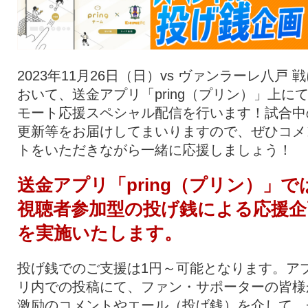
2023年11月26日（日）vs ヴァンラーレ八戸 
おいて、送金アプリ「pring（プリン）」上に
モート応援スペシャル配信を行います！試合中
更新等をお届けしてまいりますので、ぜひコメ
トをいただきながら一緒に応援しましょう！
送金アプリ「pring（プリン）」で
視聴者参加型の投げ銭による応援企
を実施いたします。
投げ銭でのご支援は1円～可能となります。ア
リ内での投稿にて、ファン・サポーターの皆様
激励のコメントやエール（投げ銭）を介して、