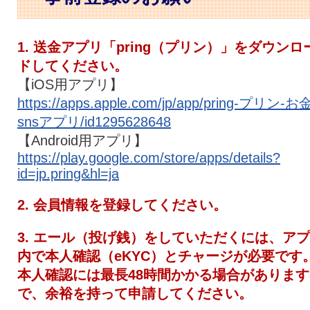
1. 送金アプリ「pring（プリン）」をダウンロ
ドしてください。
【iOS用アプリ】
https://apps.apple.com/jp/app/pring-プリン-お
snsアプリ/id1295628648
【Android用アプリ】
https://play.google.com/store/apps/details?
id=jp.pring&hl=ja
2. 会員情報を登録してください。
3. エール（投げ銭）をしていただくには、ア
内で本人確認（eKYC）とチャージが必要です
本人確認には最長48時間かかる場合があります
で、余裕を持って申請してください。