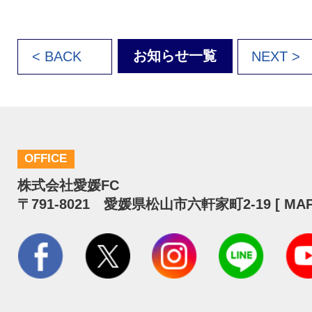
お知らせ一覧
< BACK
NEXT >
OFFICE
株式会社愛媛FC
〒791-8021 愛媛県松山市六軒家町2-19 [
MA