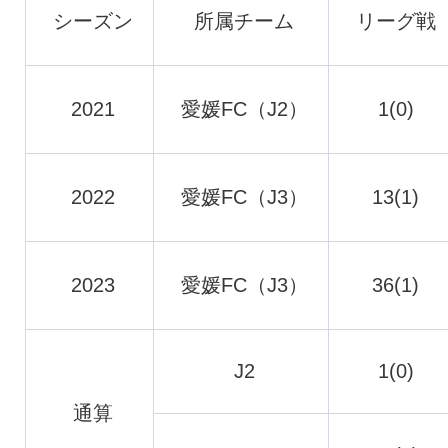
シーズン
所属チーム
リーグ戦
2021
愛媛FC（J2）
1(0)
2022
愛媛FC（J3）
13(1)
2023
愛媛FC（J3）
36(1)
J2
1(0)
通算