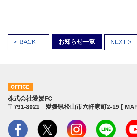
お知らせ一覧
< BACK
NEXT >
OFFICE
株式会社愛媛FC
〒791-8021 愛媛県松山市六軒家町2-19 [
MA