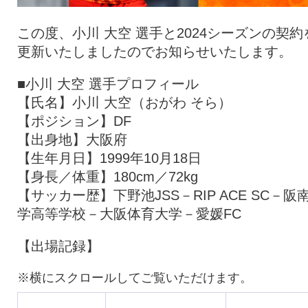
この度、小川 大空 選手と2024シーズンの契約
更新いたしましたのでお知らせいたします。
■小川 大空 選手プロフィール
【氏名】小川 大空（おがわ そら）
【ポジション】DF
【出身地】大阪府
【生年月日】1999年10月18日
【身長／体重】180cm／72kg
【サッカー歴】下野池JSS－RIP ACE SC－阪
学高等学校－大阪体育大学－愛媛FC
【出場記録】