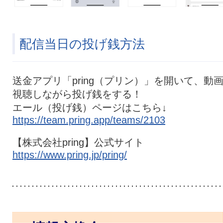
配信当日の投げ銭方法
送金アプリ「pring（プリン）」を開いて、動
視聴しながら投げ銭をする！
エール（投げ銭）ページはこちら↓
https://team.pring.app/teams/2103
【株式会社pring】公式サイト
https://www.pring.jp/pring/