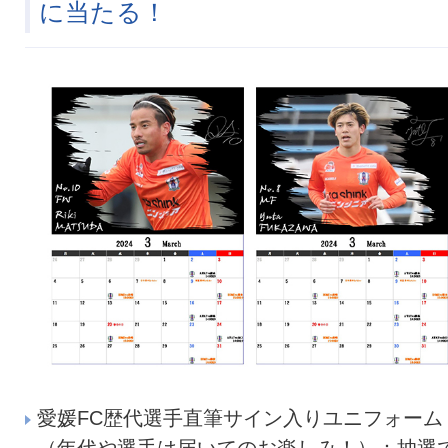
に当たる！
愛媛FC歴代選手直筆サイン入りユニフォーム