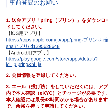
事前登録のお願い
1. 送金アプリ「pring（プリン）」をダウンロ
ドしてください。
【iOS用アプリ】
https://apps.apple.com/jp/app/pring-プリン-お
snsアプリ/id1295628648
【Android用アプリ】
https://play.google.com/store/apps/details?
id=jp.pring&hl=ja
2. 会員情報を登録してください。
3. エール（投げ銭）をしていただくには、ア
内で本人確認（eKYC）とチャージが必要です
本人確認には最長48時間かかる場合があります
で、余裕を持って申請してください。