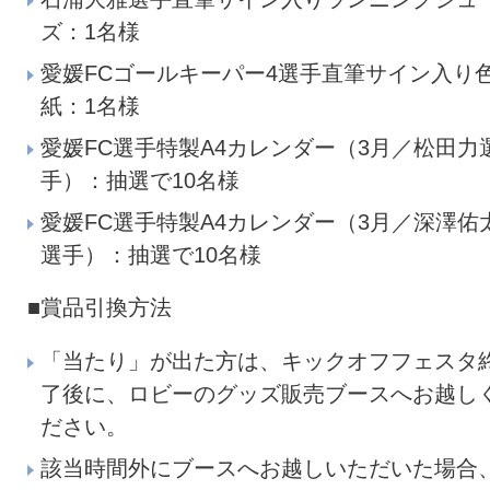
ズ：1名様
愛媛FCゴールキーパー4選手直筆サイン入り
紙：1名様
愛媛FC選手特製A4カレンダー（3月／松田力
手）：抽選で10名様
愛媛FC選手特製A4カレンダー（3月／深澤佑
選手）：抽選で10名様
■賞品引換方法
「当たり」が出た方は、キックオフフェスタ
了後に、ロビーのグッズ販売ブースへお越し
ださい。
該当時間外にブースへお越しいただいた場合