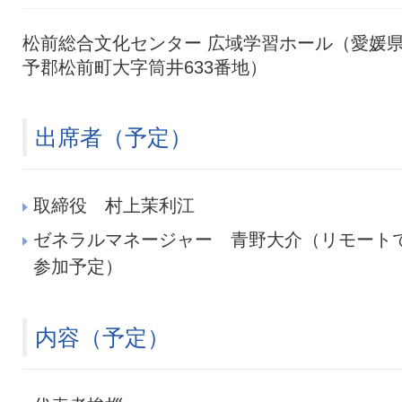
松前総合文化センター 広域学習ホール（愛媛
予郡松前町大字筒井633番地）
出席者（予定）
取締役 村上茉利江
ゼネラルマネージャー 青野大介（リモート
参加予定）
内容（予定）