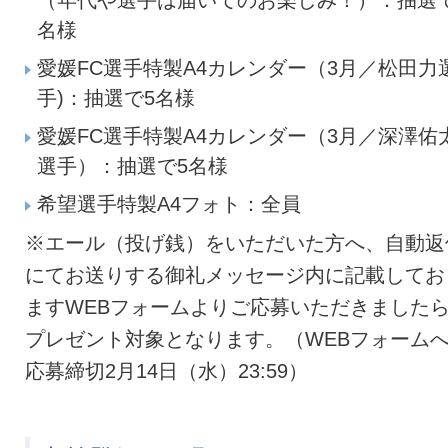
（年代や選手は届いてのお楽しみ！）：抽選
名様
愛媛FC選手特製A4カレンダー（3月／松田力
手)：抽選で5名様
愛媛FC選手特製A4カレンダー（3月／深澤佑
選手）：抽選で5名様
希望選手特製A4フォト：全員
※エール（投げ銭）をいただいた方へ、自動返
にてお送りする御礼メッセージ内に記載してお
ますWEBフォームよりご応募いただきました
プレゼント対象となります。（WEBフォーム
応募締切2月14日（水）23:59）