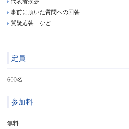
代表者挨拶
事前に頂いた質問への回答
質疑応答 など
定員
600名
参加料
無料