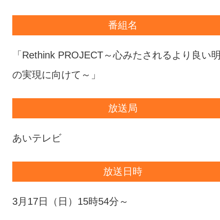
番組名
「Rethink PROJECT～心みたされるより良い
の実現に向けて～」
放送局
あいテレビ
放送日時
3月17日（日）15時54分～