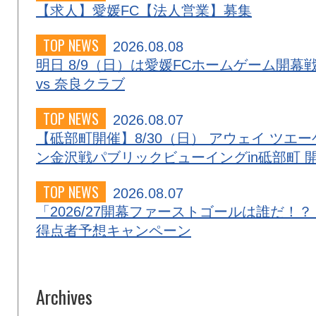
【求人】愛媛FC【法人営業】募集
TOP NEWS
2026.08.08
明日 8/9（日）は愛媛FCホームゲーム開幕
vs 奈良クラブ
TOP NEWS
2026.08.07
【砥部町開催】8/30（日） アウェイ ツエー
ン金沢戦パブリックビューイングin砥部町 
TOP NEWS
2026.08.07
「2026/27開幕ファーストゴールは誰だ！？
得点者予想キャンペーン
Archives