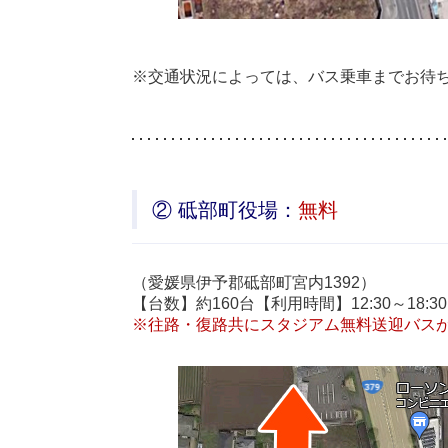
※交通状況によっては、バス乗車までお待
② 砥部町役場：
無料
（愛媛県伊予郡砥部町宮内1392）
【台数】約160台【利用時間】12:30～18:30
※往路・復路共にスタジアム無料送迎バス