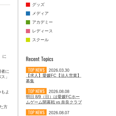
グッズ
メディア
アカデミー
レディース
スクール
）に
Recent Topics
TOP NEWS
2026.03.30
用者に
【求人】愛媛FC【法人営業】
バス」
募集
。
TOP NEWS
2026.08.08
つもよ
明日 8/9（日）は愛媛FCホー
ムゲーム開幕戦 vs 奈良クラブ
た方
TOP NEWS
2026.08.07