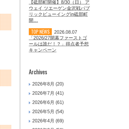
【砥部町開催】8/30（日） ア
ウェイ ツエーゲン金沢戦パブ
リックビューイングin砥部町
開…
TOP NEWS
2026.08.07
「2026/27開幕ファーストゴ
ールは誰だ！？」得点者予想
キャンペーン
Archives
2026年8月
(20)
2026年7月
(41)
2026年6月
(61)
2026年5月
(54)
2026年4月
(69)