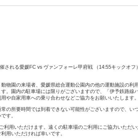
される愛媛FC vs ヴァンフォーレ甲府戦 （14:55キックオフ
、動物園の来場者、愛媛県総合運動公園内の他の運動施設の利
ます。園内の駐車場には限りがございますので、「伊予鉄路線
利用や自家用車への乗り合わせなどご協力をお願いいたします
通常の所要時間では到着できない可能性がございますので、い
いです。
をご利用いただけます。遠くの駐車場のご利用にご協力いただい
ご利用いただければ幸いです。