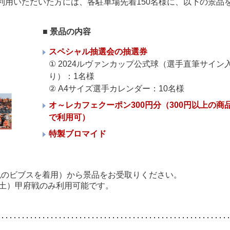
ご利用いただいた方には、各駐車場先着150名様に、以下の景品
■ 景品の内容
スペシャル抽選会の抽選券
① 2024ルヴァンカップ公式球（選手直筆サイン
り）：1名様
② A4サイズ選手カレンダー：10名様
オ～レカフェクーポン300円分（300円以上の商
で利用可）
特製ブロマイド
色のビブスを着用）から景品をお受取りください。
（土）甲府戦のみ利用可能です。