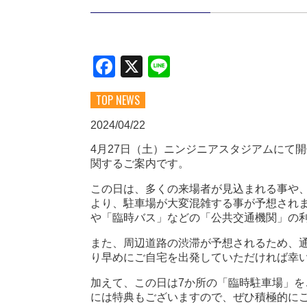
Facebook
X
Line
TOP NEWS
2024/04/22
4月27日（土）ニンジニアスタジアムにて開催
関するご案内です。
この日は、多くの来場者が見込まれる事や
より、駐車場が大変混雑する事が予想され
や「臨時バス」などの「公共交通機関」の
また、周辺道路の渋滞が予想されるため、
り早めにご自宅を出発していただければ幸
加えて、この日は7か所の「臨時駐車場」
には特典もございますので、ぜひ積極的に