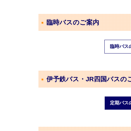
臨時バスのご案内
臨時バス
伊予鉄バス・JR四国バスの
定期バス