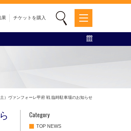
結果
チケットを購入
募集中！
ファンクラブ
グッズ
特設ページ
7（土）ヴァンフォーレ甲府 戦 臨時駐車場のお知らせ
Category
知ら
TOP NEWS