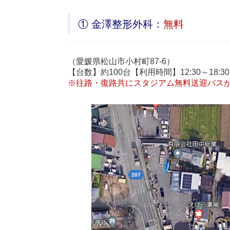
① 金澤整形外科：
無料
（愛媛県松山市小村町87-6）
【台数】約100台【利用時間】12:30～18:30
※往路・復路共にスタジアム無料送迎バス