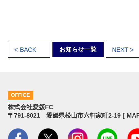
お知らせ一覧
< BACK
NEXT >
OFFICE
株式会社愛媛FC
〒791-8021 愛媛県松山市六軒家町2-19 [
MA