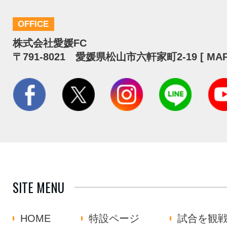
OFFICE
株式会社愛媛FC
〒791-8021 愛媛県松山市六軒家町2-19 [
MA
SITE MENU
HOME
特設ページ
試合を観