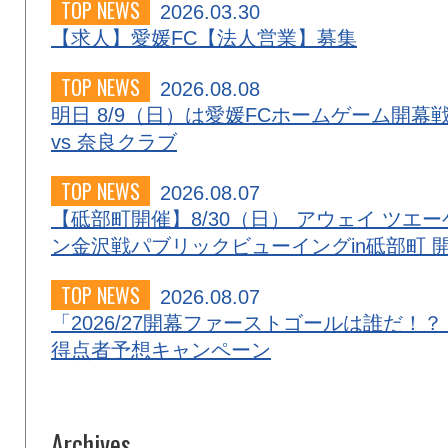
TOP NEWS
2026.03.30
【求人】愛媛FC【法人営業】募集
TOP NEWS
2026.08.08
明日 8/9（日）は愛媛FCホームゲーム開幕
vs 奈良クラブ
TOP NEWS
2026.08.07
【砥部町開催】8/30（日） アウェイ ツエー
ン金沢戦パブリックビューイングin砥部町 
TOP NEWS
2026.08.07
「2026/27開幕ファーストゴールは誰だ！？
得点者予想キャンペーン
Archives