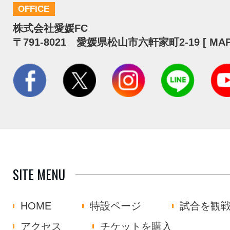
OFFICE
株式会社愛媛FC
〒791-8021 愛媛県松山市六軒家町2-19 [
MA
SITE MENU
HOME
特設ページ
試合を観
アクセス
チケットを購入