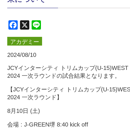
クラブ・会社情報
レディース
Facebook
X
Line
スクール
募集中！
アカデミー
ファンクラブ
試合を観戦
2024/08/10
JCYインターシティ トリムカップ(U-15)WEST
2024 一次ラウンドの試合結果となります。
トップチーム
アカデミー
【JCYインターシティ トリムカップ(U-15)WES
2024 一次ラウンド】
スポンサー
グッズ
8月10日 (土)
特設ページ
会場 : J-GREEN堺 8:40 kick off