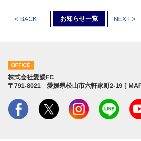
お知らせ一覧
< BACK
NEXT >
OFFICE
株式会社愛媛FC
〒791-8021 愛媛県松山市六軒家町2-19 [
MA