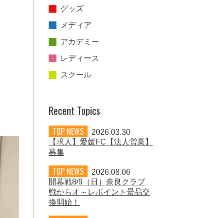
グッズ
メディア
アカデミー
レディース
スクール
Recent Topics
TOP NEWS
2026.03.30
【求人】愛媛FC【法人営業】
募集
TOP NEWS
2026.08.06
開幕戦8/9（日）奈良クラブ
戦からオ～レポイント景品交
換開始！