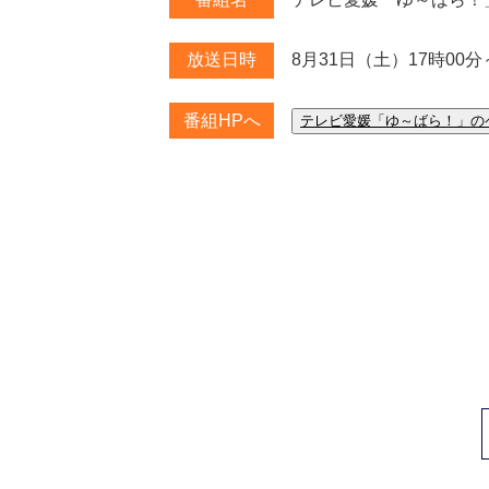
8月31日（土）17時00分
放送日時
番組HPへ
テレビ愛媛「ゆ～ばら！」の