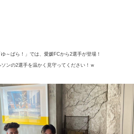
媛「ゆ～ばら！」では、愛媛FCから2選手が登場！
ルソンの2選手を温かく見守ってください！ｗ