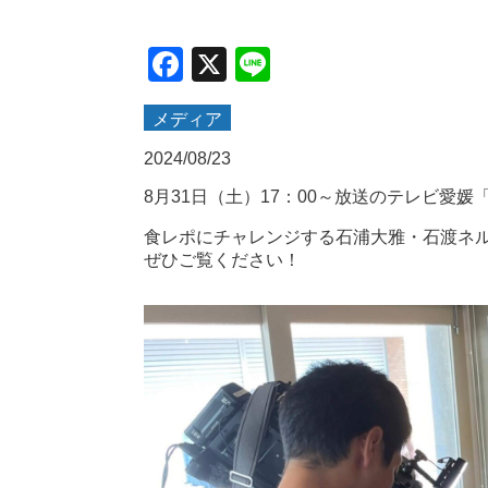
Facebook
X
Line
メディア
2024/08/23
8月31日（土）17：00～放送のテレビ愛
食レポにチャレンジする石浦大雅・石渡ネ
ぜひご覧ください！