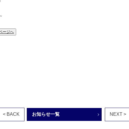
～
ページへ
< BACK
お知らせ一覧
NEXT >