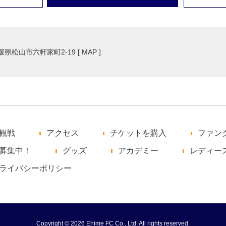
愛媛県松山市六軒家町2-19 [
MAP
]
観戦
アクセス
チケットを購入
ファン
募集中！
グッズ
アカデミー
レディー
ライバシーポリシー
Copyright © 2026 Ehime FC Co., Ltd. All rights reserved.