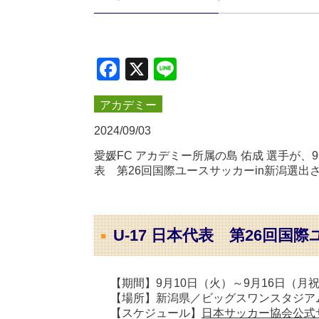
Facebook
X
Line
アカデミー
2024/09/03
愛媛FC アカデミー所属の島 佑成 選手が、9
表 第26回国際ユースサッカーin新潟選
U-17 日本代表 第26回国
【期間】9月10日（火）～9月16日（月
【場所】新潟県／ビッグスワンスタジア
【スケジュール】
日本サッカー協会公式