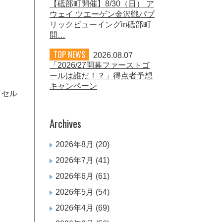
【砥部町開催】8/30（日） ア
ウェイ ツエーゲン金沢戦パブ
リックビューイングin砥部町
開…
TOP NEWS
2026.08.07
「2026/27開幕ファーストゴ
ールは誰だ！？」得点者予想
キャンペーン
ッセル
Archives
2026年8月
(20)
2026年7月
(41)
2026年6月
(61)
2026年5月
(54)
2026年4月
(69)