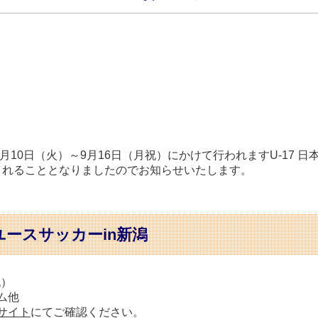
月10日（火）～9月16日（月祝）にかけて行われますU-17 日
出されることとなりましたのでお知らせいたします。
際ユースサッカーin新潟
祝）
ム他
サイト
にてご確認ください。