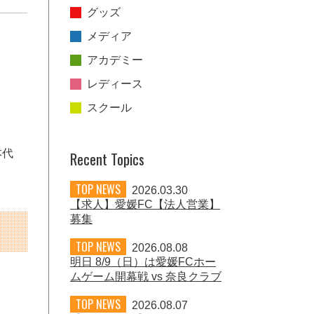
グッズ
メディア
アカデミー
レディース
スクール
本代
Recent Topics
TOP NEWS
2026.03.30
【求人】愛媛FC【法人営業】
募集
TOP NEWS
2026.08.08
明日 8/9（日）は愛媛FCホー
ムゲーム開幕戦 vs 奈良クラブ
TOP NEWS
2026.08.07