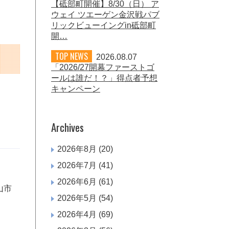
【砥部町開催】8/30（日） ア
ウェイ ツエーゲン金沢戦パブ
リックビューイングin砥部町
開…
TOP NEWS
2026.08.07
「2026/27開幕ファーストゴ
ールは誰だ！？」得点者予想
キャンペーン
Archives
2026年8月
(20)
2026年7月
(41)
2026年6月
(61)
山市
2026年5月
(54)
2026年4月
(69)