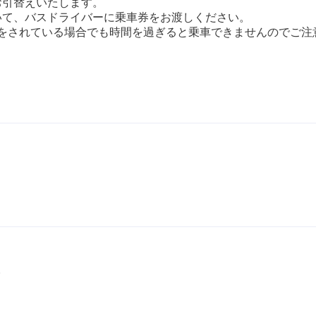
お引替えいたします。
いて、バスドライバーに乗車券をお渡しください。
予約をされている場合でも時間を過ぎると乗車できませんのでご注
。