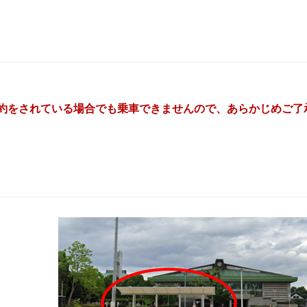
約をされている場合でも乗車できませんので、あらかじめご了