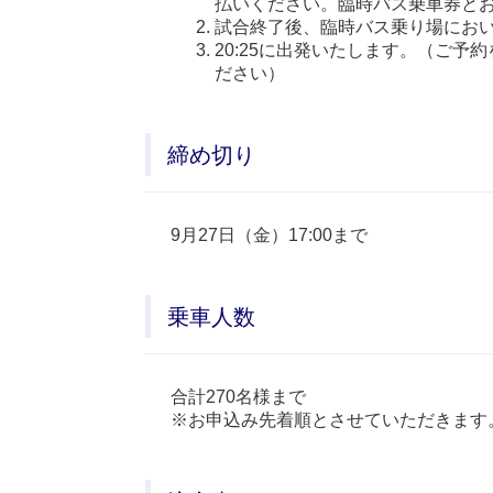
払いください。臨時バス乗車券と
試合終了後、臨時バス乗り場にお
20:25に出発いたします。（ご
ださい）
締め切り
9月27日（金）17:00まで
乗車人数
合計270名様まで
※お申込み先着順とさせていただきます