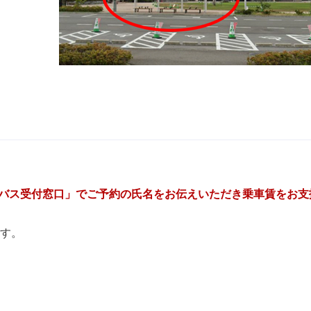
所 臨時バス受付窓口」でご予約の氏名をお伝えいただき乗車賃をお
ます。