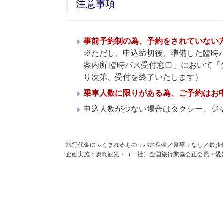
注意事項
事前予約制の為、予約をされていない
※ただし、申込締切後、準備した臨時バス
案内所 臨時バス受付窓口」において「
り次第、受付を終了いたします）
乗車人数に限りがある為、ご予約はお
申込人数が少ない場合はタクシー、ジ
旅行代金にふくまれるもの：バス料金／食事：なし／最少
企画実施：奥島観光・（一社）全国旅行業協会正会員・愛媛