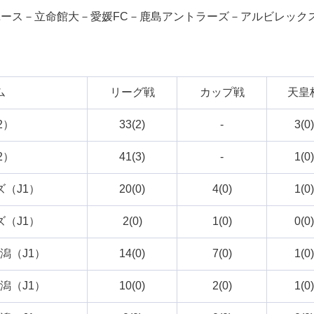
Cユース－立命館大－愛媛FC－鹿島アントラーズ－アルビレック
ム
リーグ戦
カップ戦
天皇
2）
33(2)
-
3(0)
2）
41(3)
-
1(0)
（J1）
20(0)
4(0)
1(0)
（J1）
2(0)
1(0)
0(0)
潟（J1）
14(0)
7(0)
1(0)
潟（J1）
10(0)
2(0)
1(0)