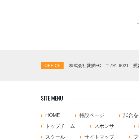
OFFICE
株式会社愛媛FC
〒791-8021 
SITE MENU
HOME
特設ページ
試合を
トップチーム
スポンサー
スクール
サイトマップ
プ