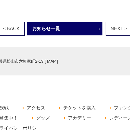
< BACK
お知らせ一覧
NEXT >
愛媛県松山市六軒家町2-19 [
MAP
]
観戦
アクセス
チケットを購入
ファン
募集中！
グッズ
アカデミー
レディー
ライバシーポリシー