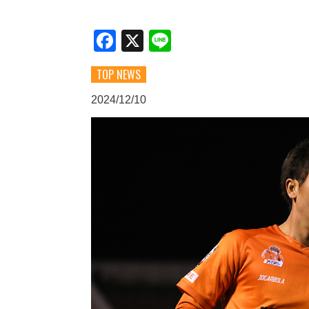
Facebook
X
Line
TOP NEWS
2024/12/10