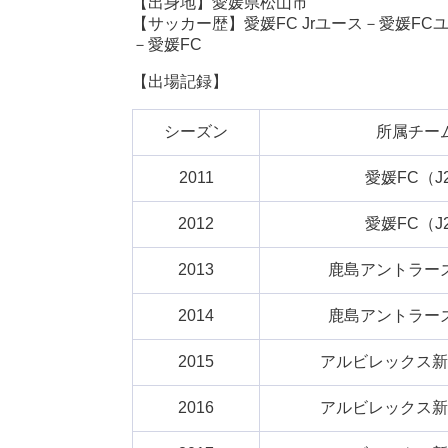
【出身地】愛媛県松山市
【サッカー歴】愛媛FC Jrユース－愛媛F
－愛媛FC
【出場記録】
シーズン
所属チー
2011
愛媛FC（J
2012
愛媛FC（J
2013
鹿島アントラーズ
2014
鹿島アントラーズ
2015
アルビレックス新
2016
アルビレックス新