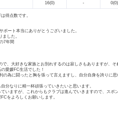
16(0)
-
0(0)
字は得点数です。
・サポート本当にありがとうございました。
りました。
の7年間
ので、大好きな家族とお別れするのは寂しさもありますが、そ
の愛媛FC生活でした！
勝利の為に闘ったと胸を張って言えますし、自分自身を誇りに思
も自分なりに精一杯頑張っていきたいと思います。
っていますが、これからもクラブは進んでいきますので、スポ
FCをよろしくお願いします。