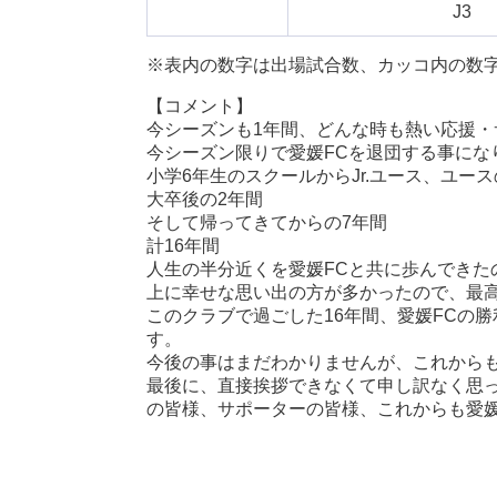
J3
※表内の数字は出場試合数、カッコ内の数
【コメント】
今シーズンも1年間、どんな時も熱い応援
今シーズン限りで愛媛FCを退団する事にな
小学6年生のスクールからJr.ユース、ユース
大卒後の2年間
そして帰ってきてからの7年間
計16年間
人生の半分近くを愛媛FCと共に歩んできた
上に幸せな思い出の方が多かったので、最高
このクラブで過ごした16年間、愛媛FCの
す。
今後の事はまだわかりませんが、これから
最後に、直接挨拶できなくて申し訳なく思
の皆様、サポーターの皆様、これからも愛媛