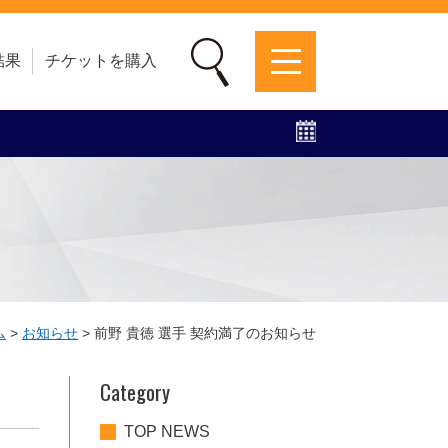
結果
チケットを購入
募集中！
ファンクラブ
グッズ
特設ページ
ム
>
お知らせ
>
前野 貴徳 選手 契約満了のお知らせ
Category
TOP NEWS