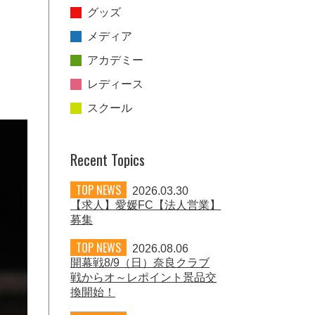
グッズ
メディア
アカデミー
レディース
スクール
Recent Topics
TOP NEWS
2026.03.30
【求人】愛媛FC【法人営業】
募集
TOP NEWS
2026.08.06
開幕戦8/9（日）奈良クラブ
戦からオ～レポイント景品交
換開始！