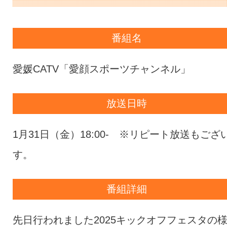
番組名
愛媛CATV「愛顔スポーツチャンネル」
放送日時
1月31日（金）18:00- ※リピート放送もござ
す。
番組詳細
先日行われました2025キックオフフェスタの