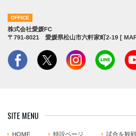
OFFICE
株式会社愛媛FC
〒791-8021 愛媛県松山市六軒家町2-19 [
MA
SITE MENU
HOME
特設ページ
試合を観