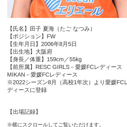
【氏名】田子 夏海（たご なつみ）
【ポジション】FW
【生年月日】2006年8月5日
【出生地】大阪府
【身長／体重】159cm／55kg
【前所属】RESC GIRLS－愛媛FCレディース
MIKAN－愛媛FCレディース
※2022シーズン8月（高校1年次）より愛媛FC
ディースに登録
【出場記録】