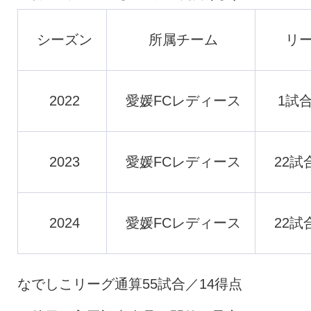
シーズン
所属チーム
リ
2022
愛媛FCレディース
1試
2023
愛媛FCレディース
22試
2024
愛媛FCレディース
22試
なでしこリーグ通算55試合／14得点