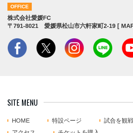
OFFICE
株式会社愛媛FC
〒791-8021 愛媛県松山市六軒家町2-19 [
MA
SITE MENU
HOME
特設ページ
試合を観
アクセス
チケットを購入