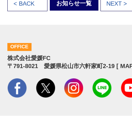
お知らせ一覧
< BACK
NEXT >
OFFICE
株式会社愛媛FC
〒791-8021 愛媛県松山市六軒家町2-19 [
MA