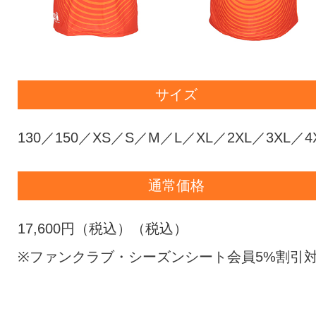
サイズ
130／150／XS／S／M／L／XL／2XL／3XL／4
通常価格
17,600円（税込）（税込）
※ファンクラブ・シーズンシート会員5%割引