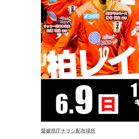
愛媛県庁チラシ配布場所