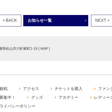
< BACK
お知らせ一覧
NEXT >
愛媛県松山市六軒家町2-19 [
MAP
]
観戦
アクセス
チケットを購入
ファン
募集中！
グッズ
アカデミー
レディー
ライバシーポリシー