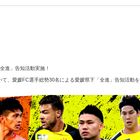
「全進」告知活動実施！
において、愛媛FC選手総勢30名による愛媛県下「全進」告知活動