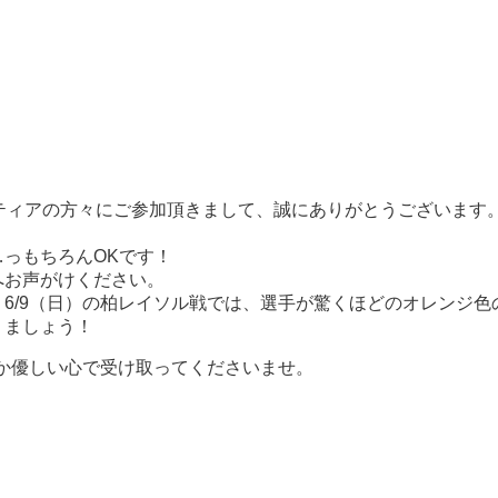
ティアの方々にご参加頂きまして、誠にありがとうございます
っもちろんOKです！
へお声がけください。
6/9（日）の柏レイソル戦では、選手が驚くほどのオレンジ色
りましょう！
か優しい心で受け取ってくださいませ。