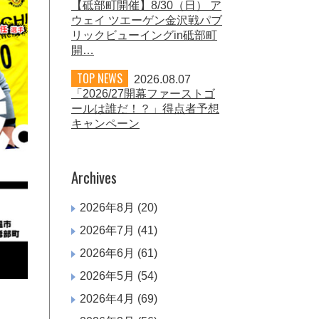
【砥部町開催】8/30（日） ア
ウェイ ツエーゲン金沢戦パブ
リックビューイングin砥部町
開…
TOP NEWS
2026.08.07
「2026/27開幕ファーストゴ
ールは誰だ！？」得点者予想
キャンペーン
Archives
2026年8月
(20)
2026年7月
(41)
2026年6月
(61)
2026年5月
(54)
2026年4月
(69)