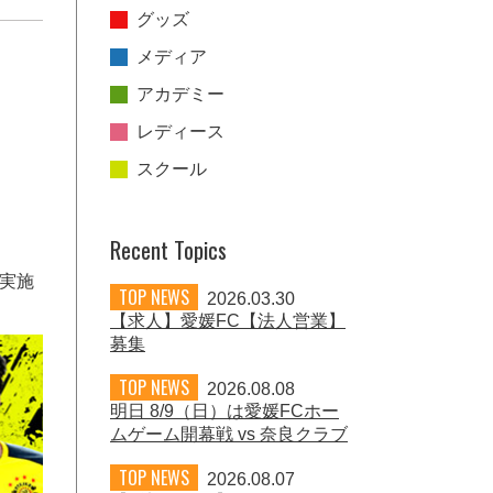
グッズ
メディア
アカデミー
レディース
スクール
Recent Topics
を実施
TOP NEWS
2026.03.30
【求人】愛媛FC【法人営業】
募集
TOP NEWS
2026.08.08
明日 8/9（日）は愛媛FCホー
ムゲーム開幕戦 vs 奈良クラブ
TOP NEWS
2026.08.07