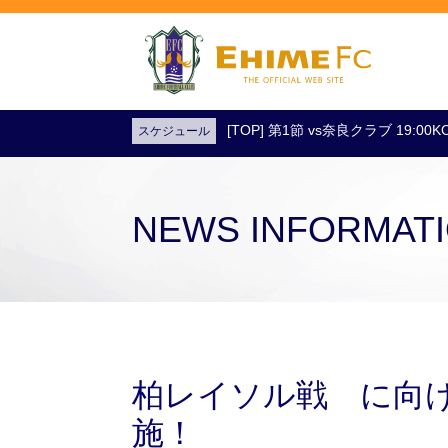
[TOP] 第1節 vs奈良クラブ 19:0
スケジュール
試合日程・結果
アクセス
試合を観戦
チケットを購入
NEWS INFORMAT
柏レイソル戦 に向け
施！