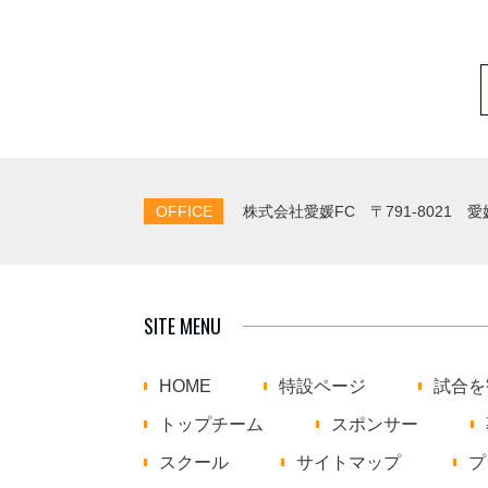
OFFICE
株式会社愛媛FC
〒791-8021 
SITE MENU
HOME
特設ページ
試合を
トップチーム
スポンサー
スクール
サイトマップ
プ