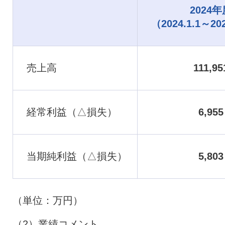
2024年
（2024.1.1～20
売上高
111,95
経常利益（△損失）
6,955
当期純利益（△損失）
5,803
（単位：万円）
（2）業績コメント