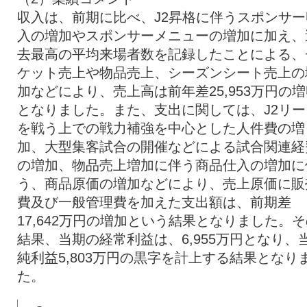
収入は、前期に比べ、J2昇格に伴うスポンサー
入の増加やスポンサーメニューの増加に加え、
去最高の平均来場者数を記録したことによる、
ケット売上や物品売上、シーズンシート売上の
加などにより、売上高は前年差25,953万円の
となりました。また、支出に関しては、J2リー
を戦う上での戦力補強を中心とした人件費の増
加、大型集客試合の開催などによる試合関連経
の増加、物品売上増加に伴う商品仕入の増加に
う、商品原価の増加などにより、売上原価に販
費及び一般管理費を加えた支出額は、前期差
17,642万円の増加という結果となりました。
結果、当期の経常利益は、6,955万円となり、
純利益5,803万円の黒字を計上する結果となり
た。