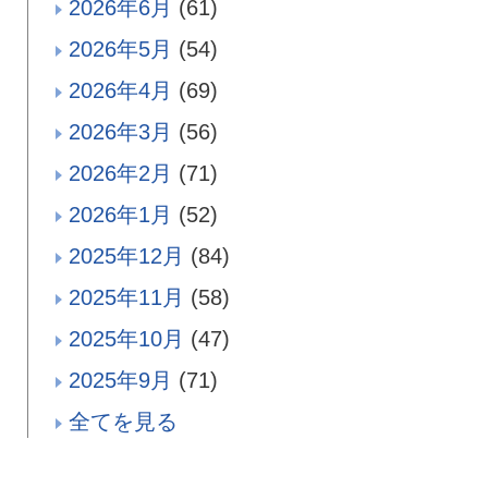
2026年6月
(61)
2026年5月
(54)
2026年4月
(69)
2026年3月
(56)
2026年2月
(71)
2026年1月
(52)
2025年12月
(84)
2025年11月
(58)
2025年10月
(47)
2025年9月
(71)
全てを見る