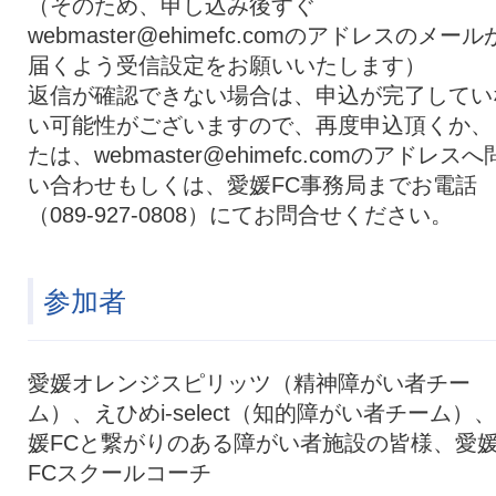
（そのため、申し込み後すぐ
webmaster@ehimefc.comのアドレスのメール
届くよう受信設定をお願いいたします）
返信が確認できない場合は、申込が完了してい
い可能性がございますので、再度申込頂くか、
たは、webmaster@ehimefc.comのアドレスへ
い合わせもしくは、愛媛FC事務局までお電話
（089-927-0808）にてお問合せください。
参加者
愛媛オレンジスピリッツ（精神障がい者チー
ム）、えひめi-select（知的障がい者チーム）
媛FCと繋がりのある障がい者施設の皆様、愛
FCスクールコーチ