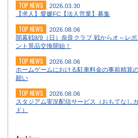
TOP NEWS
2026.03.30
【求人】愛媛FC【法人営業】募集
TOP NEWS
2026.08.06
開幕戦8/9（日）奈良クラブ 戦からオ～レポ
ント景品交換開始！
TOP NEWS
2026.08.06
ホームゲームにおける駐車料金の事前精算
願い
TOP NEWS
2026.08.06
スタジアム実況配信サービス（おもてなし
ド）