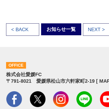
お知らせ一覧
< BACK
NEXT >
OFFICE
株式会社愛媛FC
〒791-8021 愛媛県松山市六軒家町2-19 [
MA