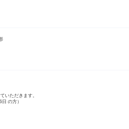
形
せていただきます。
6日 の方）