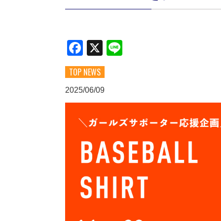
Facebook
X
Line
TOP NEWS
2025/06/09