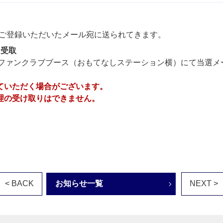
にご登録いただいたメール宛に送られてきます。
ツ受取
アムのファンクラブブース（おもてなしステーション横）にて当選メ
ていただく場合がございます。
理の受け取りはできません。
< BACK
お知らせ一覧
NEXT >