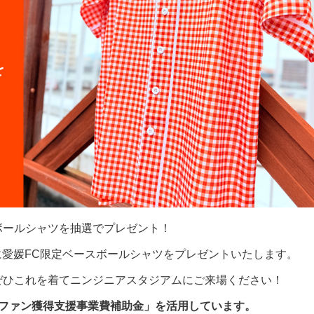
ボールシャツを抽選でプレゼント！
に愛媛FC限定ベースボールシャツをプレゼントいたします。
ぜひこれを着てニンジニアスタジアムにご来場ください！
性ファン獲得支援事業費補助金」を活用しています。