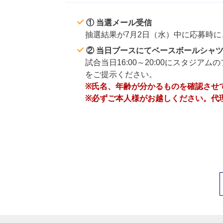
① 当選メール受信
抽選結果が7月2日（水）中に応募時
② 当日ブースにてベースボールシャ
試合当日16:00～20:00にスタジ
をご提示ください。
※氏名、年齢が分かるものを確認させ
※必ずご本人様がお越しください。代