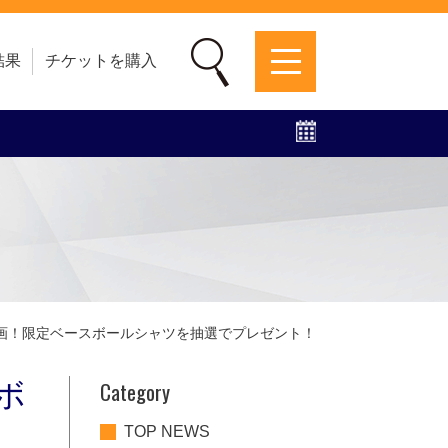
結果
チケットを購入
募集中！
ファンクラブ
グッズ
特設ページ
企画！限定ベースボールシャツを抽選でプレゼント！
Category
ボ
TOP NEWS