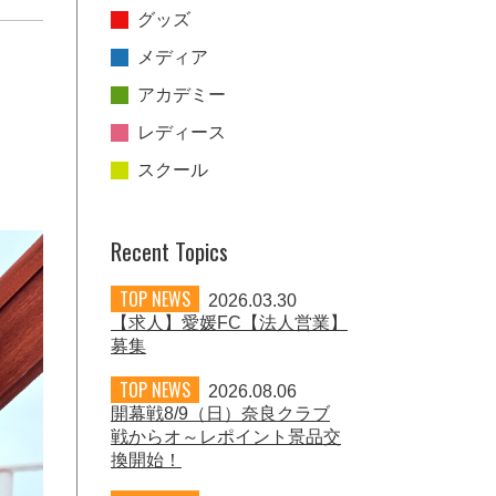
グッズ
メディア
アカデミー
レディース
スクール
Recent Topics
TOP NEWS
2026.03.30
【求人】愛媛FC【法人営業】
募集
TOP NEWS
2026.08.06
開幕戦8/9（日）奈良クラブ
戦からオ～レポイント景品交
換開始！