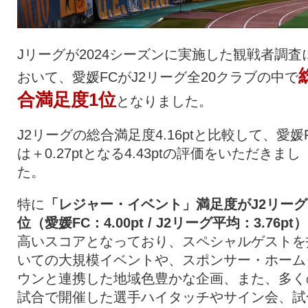
Jリーグが2024シーズンに実施した観戦者調査
おいて、愛媛FCがJ2リーグ全20クラブの中で
合満足度1位
となりました。
J2リーグの総合満足度4.16ptと比較して、愛媛
は＋0.27ptとなる4.43ptの評価をいただきまし
た。
特に
「レジャー・イベント」満足度がJ2リーグ
位（愛媛FC：4.00pt / J2リーグ平均：3.76pt）
高いスコアとなっており、スペシャルゲストを
いての大規模イベントや、スポンサー・ホーム
ウンと連携した地域色豊かな企画、また、多く
試合で開催した選手ハイタッチやサイン会、試