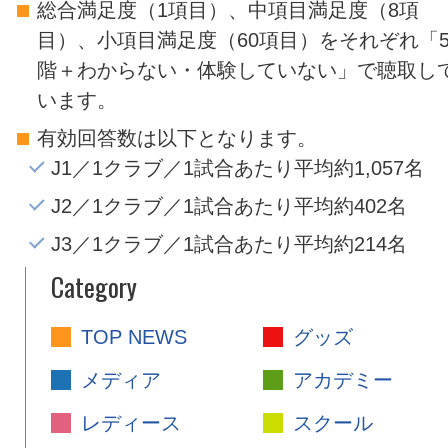
総合満足度（1項目）、中項目満足度（8項
目）、小項目満足度（60項目）をそれぞれ「
階＋わからない・体験していない」で聴取し
います。
有効回答数は以下となります。
J1／1クラブ／1試合あたり平均約1,057名
J2／1クラブ／1試合あたり平均約402名
J3／1クラブ／1試合あたり平均約214名
Category
TOP NEWS
グッズ
メディア
アカデミー
レディース
スクール