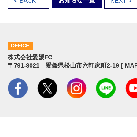
お知らせ一覧
< BACK
NEXT >
OFFICE
株式会社愛媛FC
〒791-8021 愛媛県松山市六軒家町2-19 [
MA