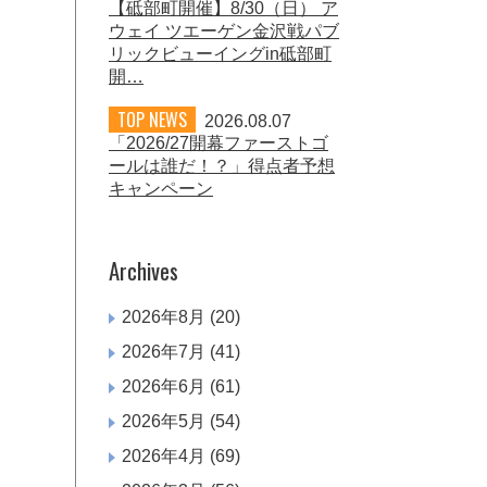
【砥部町開催】8/30（日） ア
ウェイ ツエーゲン金沢戦パブ
リックビューイングin砥部町
開…
TOP NEWS
2026.08.07
「2026/27開幕ファーストゴ
ールは誰だ！？」得点者予想
キャンペーン
Archives
2026年8月
(20)
2026年7月
(41)
2026年6月
(61)
2026年5月
(54)
2026年4月
(69)