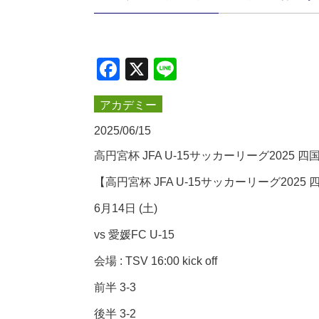
Facebook
X
Line
アカデミー
2025/06/15
高円宮杯 JFA U-15サッカーリーグ202
【高円宮杯 JFA U-15サッカーリーグ202
6月14日 (土)
vs 愛媛FC U-15
会場 : TSV 16:00 kick off
前半 3-3
後半 3-2