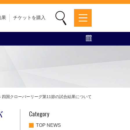
結果
チケットを購入
募集中！
ファンクラブ
グッズ
特設ページ
025 四国クローバーリーグ第11節の試合結果について
Category
バ
TOP NEWS