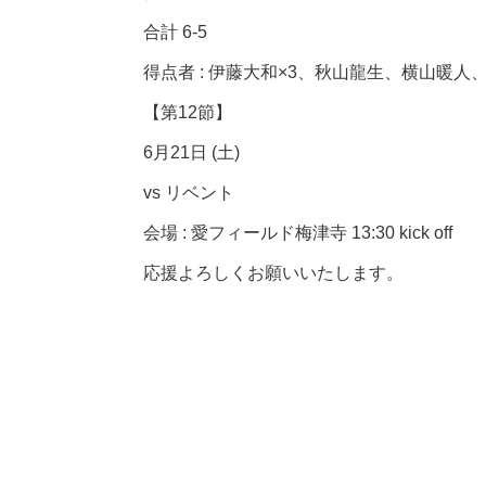
合計 6-5
得点者 : 伊藤大和×3、秋山龍生、横山暖人
【第12節】
6月21日 (土)
vs リベント
会場 : 愛フィールド梅津寺 13:30 kick off
応援よろしくお願いいたします。