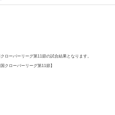
5 四国クローバーリーグ第11節の試合結果となります。
5 四国クローバーリーグ第11節】