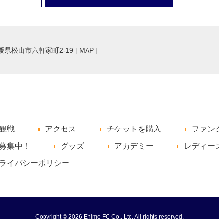
愛媛県松山市六軒家町2-19 [
MAP
]
観戦
アクセス
チケットを購入
ファン
募集中！
グッズ
アカデミー
レディー
ライバシーポリシー
Copyright © 2026 Ehime FC Co., Ltd. All rights reserved.