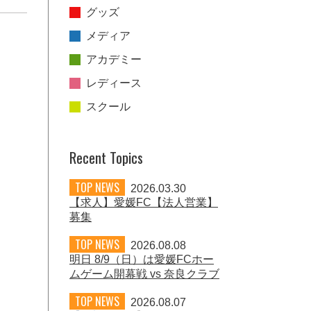
グッズ
メディア
アカデミー
レディース
スクール
Recent Topics
TOP NEWS
2026.03.30
【求人】愛媛FC【法人営業】
募集
TOP NEWS
2026.08.08
明日 8/9（日）は愛媛FCホー
ムゲーム開幕戦 vs 奈良クラブ
TOP NEWS
2026.08.07