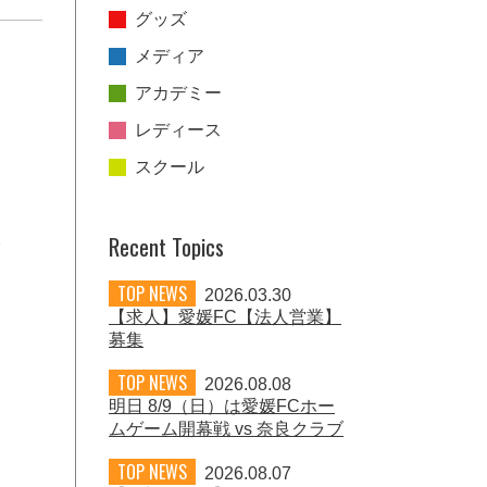
グッズ
メディア
アカデミー
レディース
スクール
。
Recent Topics
TOP NEWS
2026.03.30
【求人】愛媛FC【法人営業】
募集
TOP NEWS
2026.08.08
明日 8/9（日）は愛媛FCホー
ムゲーム開幕戦 vs 奈良クラブ
TOP NEWS
2026.08.07