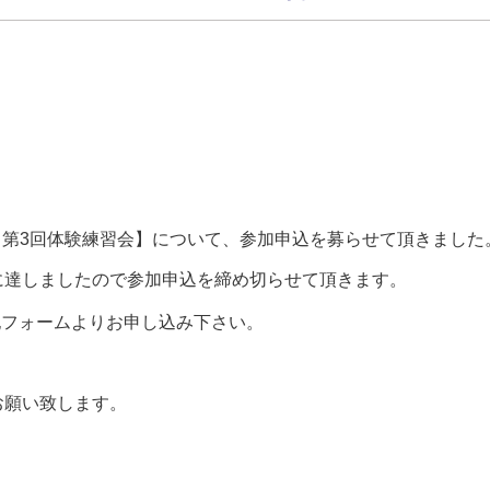
 U-15 第3回体験練習会】について、参加申込を募らせて頂きました
に達しましたので参加申込を締め切らせて頂きます。
記フォームよりお申し込み下さい。
お願い致します。