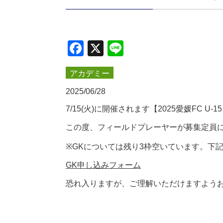
Facebook
X
Line
アカデミー
2025/06/28
7/15(火)に開催されます【2025愛媛FC
この度、フィールドプレーヤーが募集定員
※GKについては残り3枠空いています。下
GK申し込みフォーム
恐れ入りますが、ご理解いただけますよう