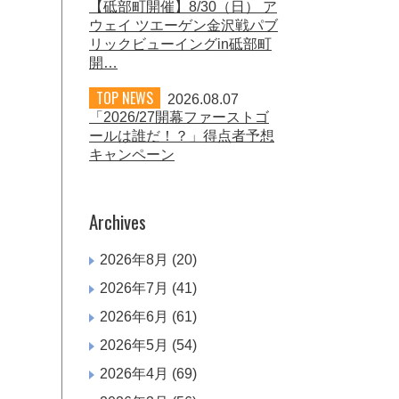
【砥部町開催】8/30（日） ア
ウェイ ツエーゲン金沢戦パブ
リックビューイングin砥部町
開…
TOP NEWS
2026.08.07
「2026/27開幕ファーストゴ
ールは誰だ！？」得点者予想
キャンペーン
Archives
2026年8月
(20)
2026年7月
(41)
2026年6月
(61)
2026年5月
(54)
2026年4月
(69)