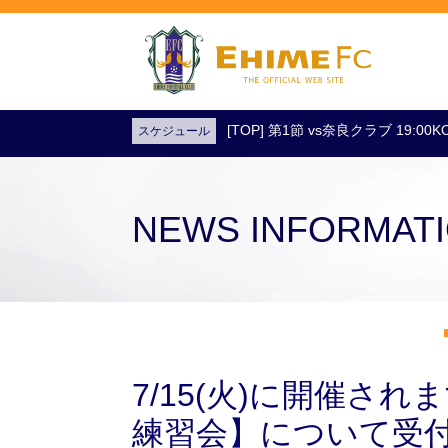
[TOP] 第1節 vs奈良クラブ 19:0
スケジュール
試合日程・結果
アクセス
試合を観戦
チケットを購入
NEWS INFORMAT
7/15(火)に開催されま
練習会】について受付