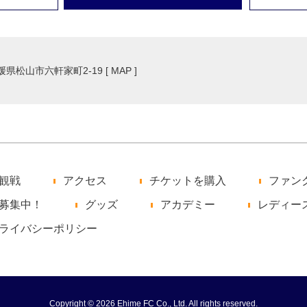
愛媛県松山市六軒家町2-19 [
MAP
]
観戦
アクセス
チケットを購入
ファン
募集中！
グッズ
アカデミー
レディー
ライバシーポリシー
Copyright © 2026 Ehime FC Co., Ltd. All rights reserved.