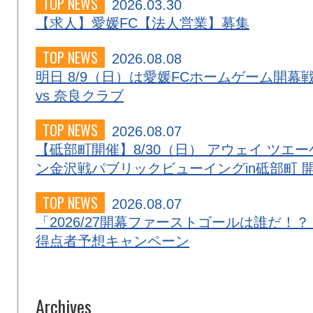
TOP NEWS
2026.03.30
【求人】愛媛FC【法人営業】募集
TOP NEWS
2026.08.08
明日 8/9（日）は愛媛FCホームゲーム開幕
vs 奈良クラブ
TOP NEWS
2026.08.07
【砥部町開催】8/30（日） アウェイ ツエー
ン金沢戦パブリックビューイングin砥部町 
TOP NEWS
2026.08.07
「2026/27開幕ファーストゴールは誰だ！？
得点者予想キャンペーン
Archives