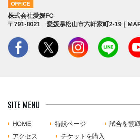
OFFICE
株式会社愛媛FC
〒791-8021 愛媛県松山市六軒家町2-19 [
MA
SITE MENU
HOME
特設ページ
試合を観
アクセス
チケットを購入