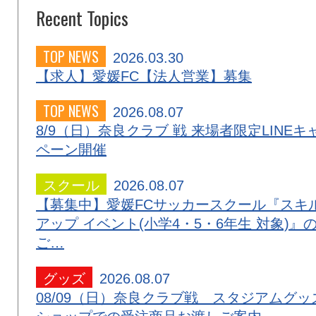
Recent Topics
TOP NEWS
2026.03.30
【求人】愛媛FC【法人営業】募集
TOP NEWS
2026.08.07
8/9（日）奈良クラブ 戦 来場者限定LINEキ
ペーン開催
スクール
2026.08.07
【募集中】愛媛FCサッカースクール『スキ
アップ イベント(小学4・5・6年生 対象)』
ご…
グッズ
2026.08.07
08/09（日）奈良クラブ戦 スタジアムグッ