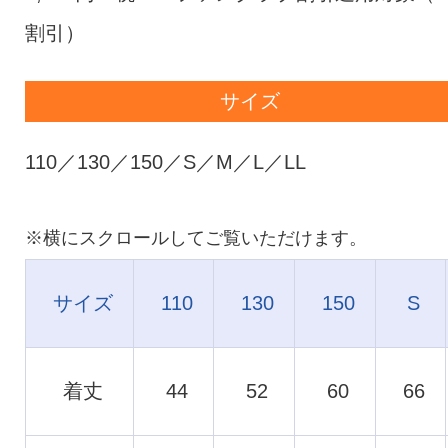
割引）
サイズ
110／130／150／S／M／L／LL
サイズ
110
130
150
S
着丈
44
52
60
66