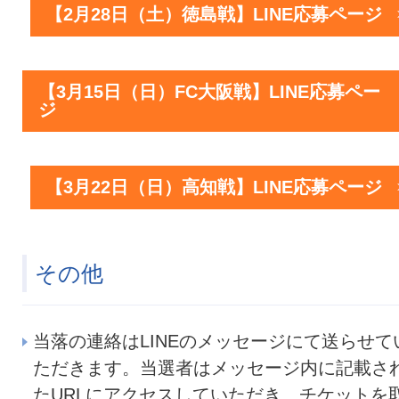
【2月28日（土）徳島戦】LINE応募ページ
【3月15日（日）FC大阪戦】LINE応募ペー
ジ
【3月22日（日）高知戦】LINE応募ページ
その他
当落の連絡はLINEのメッセージにて送らせて
ただきます。当選者はメッセージ内に記載さ
たURLにアクセスしていただき、チケットを