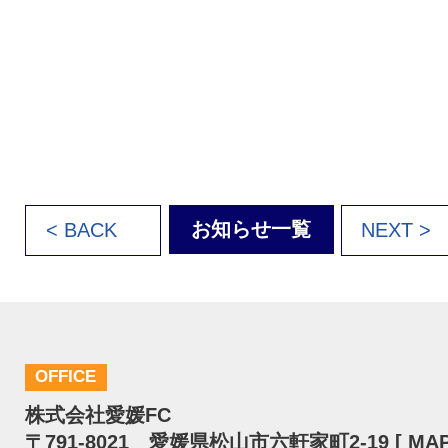
お知らせ一覧
< BACK
NEXT >
OFFICE
株式会社愛媛FC
〒791-8021 愛媛県松山市六軒家町2-19 [
MA