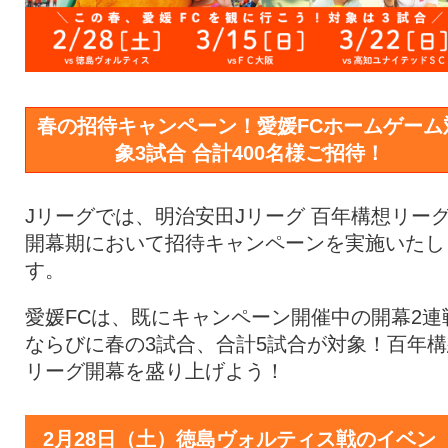
春の招待キャンペーン！愛媛FCホームゲーム
象3試合 合計400名様ご招待！
Jリーグでは、明治安田Jリーグ 百年構想リー
開幕期において招待キャンペーンを実施いたし
す。
愛媛FCは、既にキャンペーン開催中の開幕2連
ならびに春の3試合、合計5試合が対象！百年構
リーグ開幕を盛り上げよう！
2月28日（土）徳島ヴォルティス戦のイベン