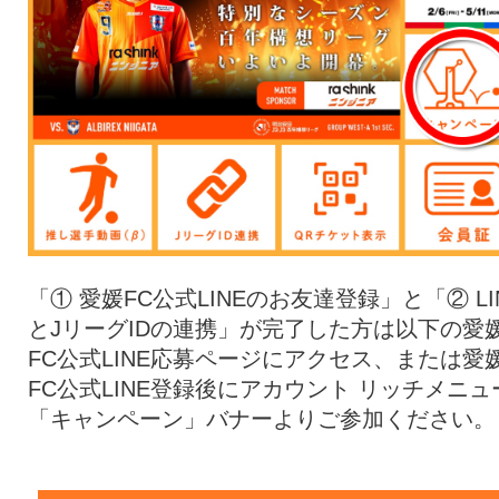
「① 愛媛FC公式LINEのお友達登録」と「② LI
とJリーグIDの連携」が完了した方は以下の愛
FC公式LINE応募ページにアクセス、または愛
FC公式LINE登録後にアカウント リッチメニュ
「キャンペーン」バナーよりご参加ください。