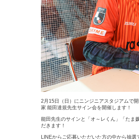
2月15日（日）にニンジニアスタジアムで開
家 能田達規先生サイン会を開催します！
能田先生のサインと「オ～レくん」「たま
だきます！
LINEからご応募いただいた方の中から抽選