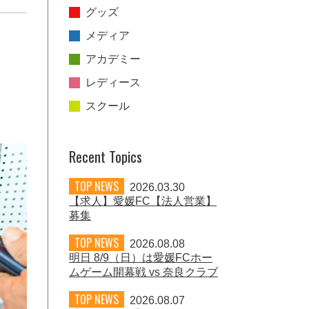
グッズ
メディア
アカデミー
レディース
スクール
Recent Topics
TOP NEWS
2026.03.30
【求人】愛媛FC【法人営業】
募集
TOP NEWS
2026.08.08
明日 8/9（日）は愛媛FCホー
ムゲーム開幕戦 vs 奈良クラブ
TOP NEWS
2026.08.07