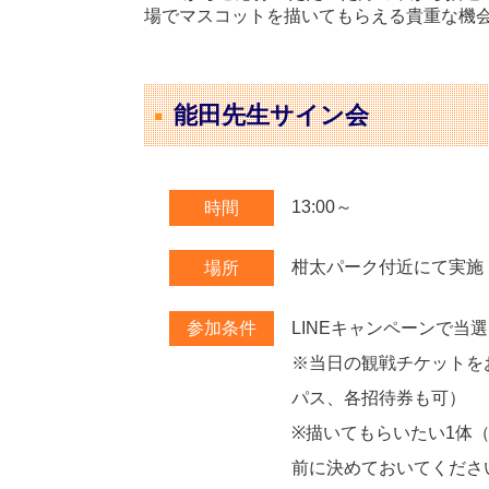
場でマスコットを描いてもらえる貴重な機
能田先生サイン会
13:00～
時間
柑太パーク付近にて実施
場所
LINEキャンペーンで当選
参加条件
※当日の観戦チケットを
パス、各招待券も可）
※描いてもらいたい1体
前に決めておいてくださ