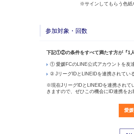
※サインしてもらう色紙
参加対象・回数
下記①②の条件をすべて満たす方が『1
① 愛媛FCのLINE公式アカウントを
② JリーグIDとLINEIDを連携されてい
※現在JリーグIDとLINEIDを連携
きますので、ぜひこの機会にID連携をお
愛媛