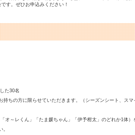
会です。ぜひお申込みください！
した30名
お持ちの方に限らせていただきます。（シーズンシート、スマ
（「オ～レくん」「たま媛ちゃん」「伊予柑太」のどれか1体）
い。