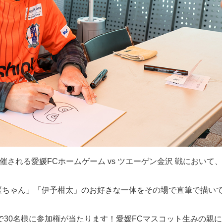
催される愛媛FCホームゲーム vs ツエーゲン金沢 戦において
媛ちゃん」「伊予柑太」のお好きな一体をその場で直筆で描い
で30名様に参加権が当たります！愛媛FCマスコット生みの親