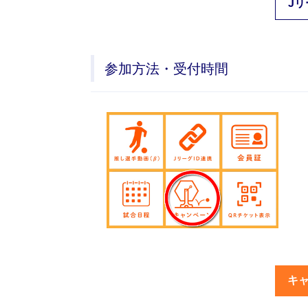
Jリ
参加方法・受付時間
キ