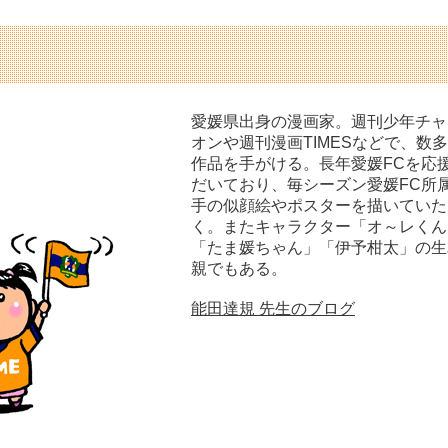
愛媛県出身の漫画家。週刊少年チャ
オンや週刊漫画TIMESなどで、数
作品を手がける。長年愛媛FCを応
だいており、毎シーズン愛媛FC所
手の似顔絵やポスターを描いていた
く。またキャラクター「オ～レくん
「たま媛ちゃん」「伊予柑太」の生
親でもある。
能田達規 先生のブログ