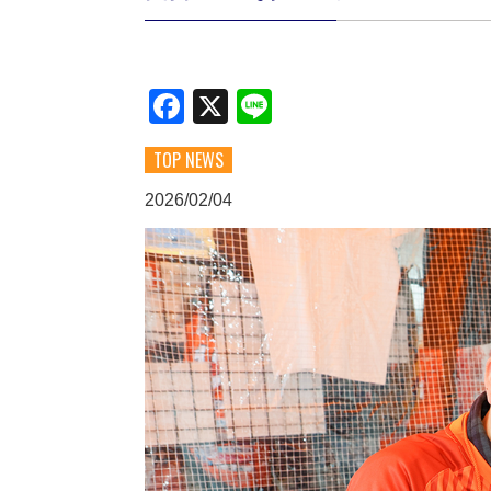
Facebook
X
Line
TOP NEWS
2026/02/04