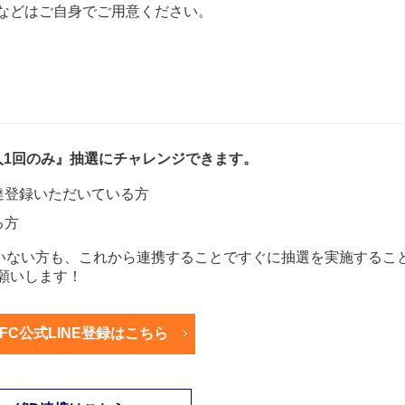
などはご自身でご用意ください。
人1回のみ』抽選にチャレンジできます。
友達登録いただいている方
る方
されていない方も、これから連携することですぐに抽選を実施するこ
願いします！
FC公式LINE登録はこちら