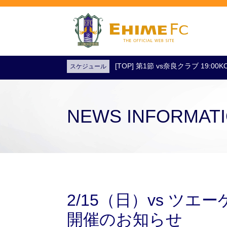
[TOP] 第1節 vs奈良クラブ 19:0
スケジュール
試合日程・結果
アクセス
試合を観戦
チケットを購入
NEWS INFORMAT
2/15（日）vs ツ
開催のお知らせ