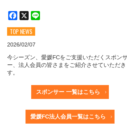
クラブ・会社情報
レディース
Facebook
X
Line
TOP NEWS
スクール
募集中！
2026/02/07
ファンクラブ
試合を観戦
今シーズン、愛媛FCをご支援いただくスポン
ー、法人会員の皆さまをご紹介させていただき
す。
トップチーム
アカデミー
スポンサー 一覧はこちら
スポンサー
グッズ
愛媛FC法人会員一覧はこちら
特設ページ