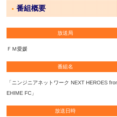
番組概要
放送局
ＦＭ愛媛
番組名
「ニンジニアネットワーク NEXT HEROES fro
EHIME FC」
放送日時