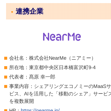
連携企業
会社名：株式会社NearMe（ニアミー）
所在地：東京都中央区日本橋富沢町9-4
代表者：髙原 幸一郎
事業内容：シェアリングエコノミーのMaaS
ビス、AIを活用した「移動のシェア」サービ
を複数展開
HP：
https://nearme.jp/