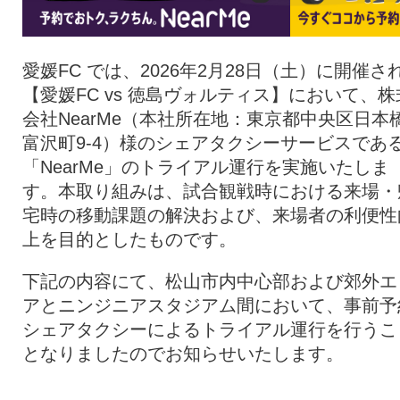
愛媛FC では、2026年2月28日（土）に開催さ
【愛媛FC vs 徳島ヴォルティス】において、株
会社NearMe（本社所在地：東京都中央区日本
富沢町9-4）様のシェアタクシーサービスであ
「NearMe」のトライアル運行を実施いたしま
す。本取り組みは、試合観戦時における来場・
宅時の移動課題の解決および、来場者の利便性
上を目的としたものです。
下記の内容にて、松山市内中心部および郊外エ
アとニンジニアスタジアム間において、事前予
シェアタクシーによるトライアル運行を行うこ
となりましたのでお知らせいたします。