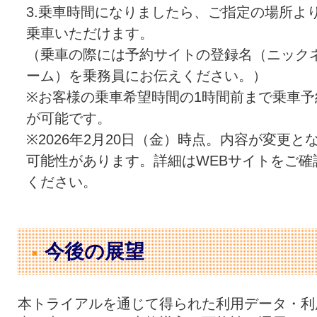
3.乗車時間になりましたら、ご指定の場所よ
乗車いただけます。
（乗車の際には予約サイトの登録名（ニック
ーム）を乗務員にお伝えください。）
※お客様の乗車希望時間の1時間前まで乗車予
が可能です。
※2026年2月20日（金）時点。内容が変更と
可能性があります。詳細はWEBサイトをご確
ください。
今後の展望
本トライアルを通じて得られた利用データ・利