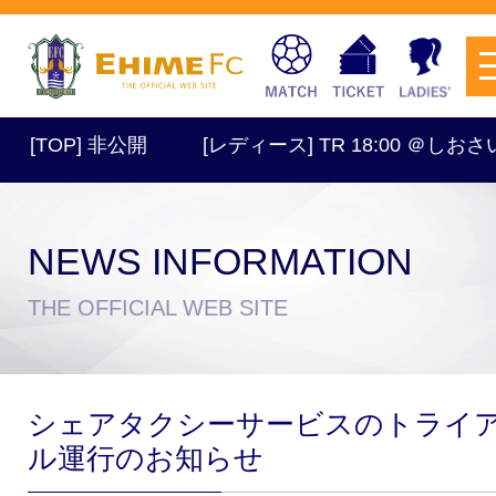
[TOP] 非公開
[レディース] TR 18:00 ＠しおさい
NEWS INFORMATION
チケットを購入
THE OFFICIAL WEB SITE
スケジュール
シェアタクシーサービスのトライ
試合日程・結果
アクセス
ル運行のお知らせ