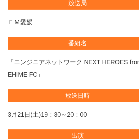
放送局
ＦＭ愛媛
番組名
「ニンジニアネットワーク NEXT HEROES fro
EHIME FC」
放送日時
3月21日(土)19：30～20：00
出演