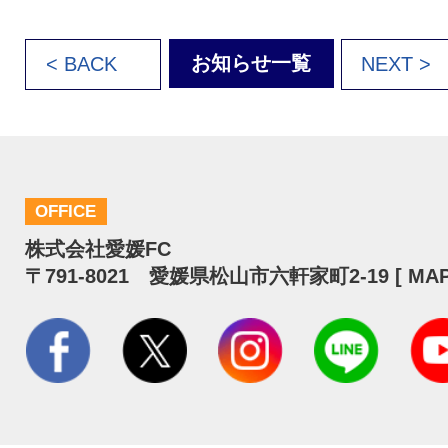
お知らせ一覧
< BACK
NEXT >
OFFICE
株式会社愛媛FC
〒791-8021 愛媛県松山市六軒家町2-19 [
MA