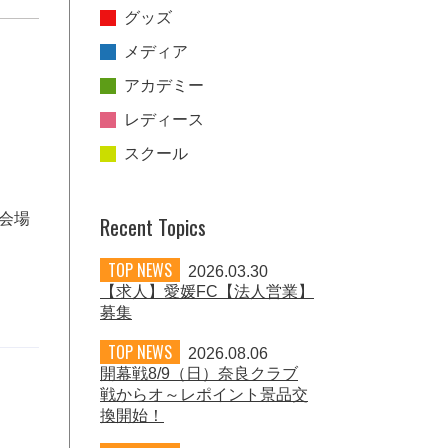
グッズ
メディア
アカデミー
レディース
スクール
会場
Recent Topics
TOP NEWS
2026.03.30
【求人】愛媛FC【法人営業】
募集
TOP NEWS
2026.08.06
開幕戦8/9（日）奈良クラブ
戦からオ～レポイント景品交
換開始！