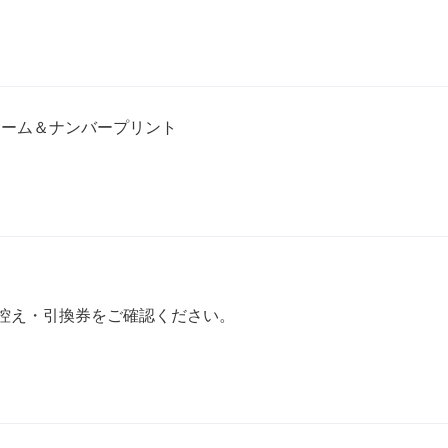
ネーム＆ナンバープリント
控え・引換券をご確認ください。