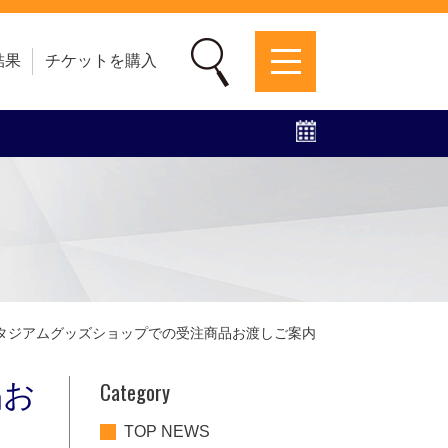
結果
チケットを購入
募集中！
ファンクラブ
グッズ
特設ページ
）スタジアムグッズショップでの受注商品お渡しご案内
Category
品お
TOP NEWS