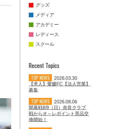
グッズ
メディア
アカデミー
レディース
スクール
Recent Topics
TOP NEWS
2026.03.30
【求人】愛媛FC【法人営業】
募集
TOP NEWS
2026.08.06
開幕戦8/9（日）奈良クラブ
戦からオ～レポイント景品交
換開始！