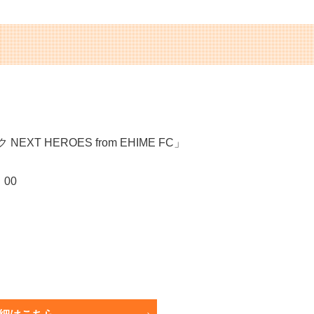
XT HEROES from EHIME FC」
：00