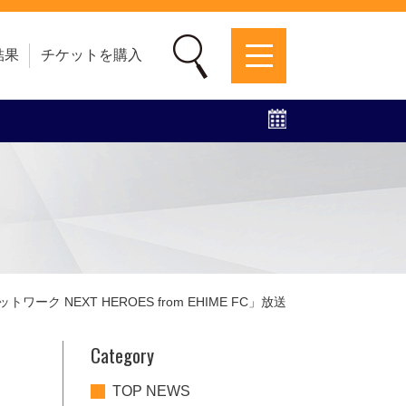
結果
チケットを購入
募集中！
ファンクラブ
グッズ
特設ページ
ク NEXT HEROES from EHIME FC」放送
Category
TOP NEWS