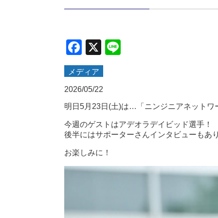
Facebook
X
Line
メディア
2026/05/22
明日5月23日(土)は…「ニンジニアネットワーク 
今週のゲストはアデオラデイビッド選手！
後半にはサポーターさんインタビューもあ
お楽しみに！