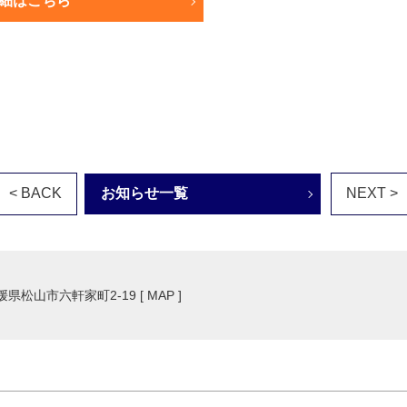
細はこちら
< BACK
お知らせ一覧
NEXT >
愛媛県松山市六軒家町2-19 [
MAP
]